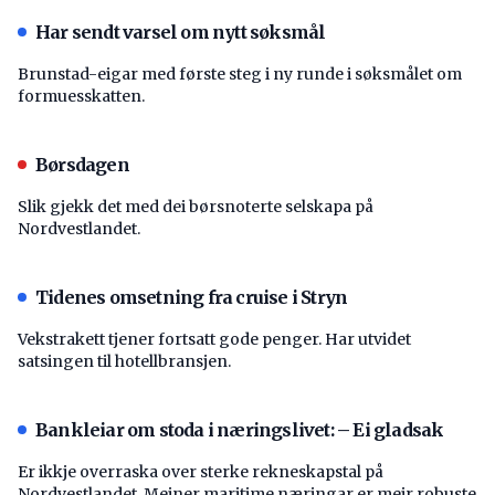
Har sendt varsel om nytt søksmål
Brunstad-eigar med første steg i ny runde i søksmålet om
formuesskatten.
Børsdagen
Slik gjekk det med dei børsnoterte selskapa på
Nordvestlandet.
Tidenes omsetning fra cruise i Stryn
Vekstrakett tjener fortsatt gode penger. Har utvidet
satsingen til hotellbransjen.
Bankleiar om stoda i næringslivet: – Ei gladsak
Er ikkje overraska over sterke rekneskapstal på
Nordvestlandet. Meiner maritime næringar er meir robuste