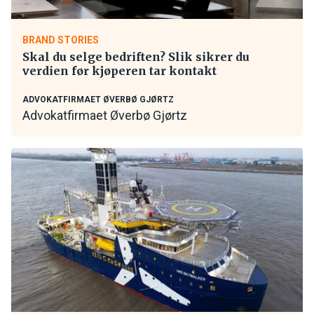
BRAND STORIES
Skal du selge bedriften? Slik sikrer du
verdien før kjøperen tar kontakt
ADVOKATFIRMAET ØVERBØ GJØRTZ
Advokatfirmaet Øverbø Gjørtz