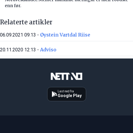
enn før.
Relaterte artikler
Øystein Vartdal Riise
06.09.2021 09:13 -
Adviso
20.11.2020 12:13 -
Last ned fra
Google Play