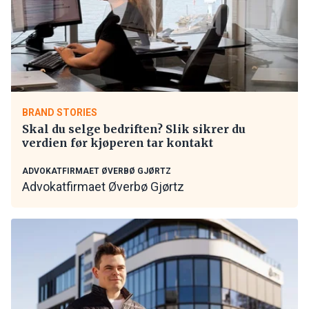
BRAND STORIES
Skal du selge bedriften? Slik sikrer du
verdien før kjøperen tar kontakt
ADVOKATFIRMAET ØVERBØ GJØRTZ
Advokatfirmaet Øverbø Gjørtz