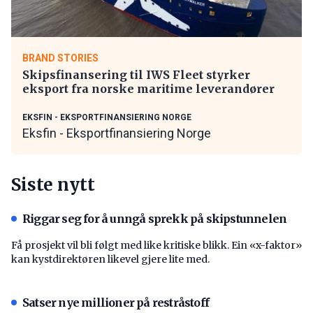
BRAND STORIES
Skipsfinansering til IWS Fleet styrker
eksport fra norske maritime leverandører
EKSFIN - EKSPORTFINANSIERING NORGE
Eksfin - Eksportfinansiering Norge
Siste nytt
Riggar seg for å unngå sprekk på skipstunnelen
Få prosjekt vil bli følgt med like kritiske blikk. Ein «x-faktor»
kan kystdirektøren likevel gjere lite med.
Satser nye millioner på restråstoff