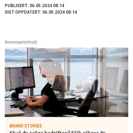
PUBLISERT:
06.05.2024 08:14
SIST OPPDATERT:
06.05.2024 08:14
Annonsørinnhold
BRAND STORIES
Skal du selge bedriften? Slik sikrer du