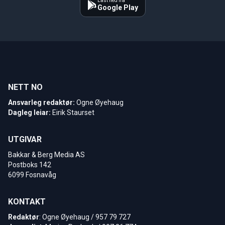
Last ned fra
Google Play
NETT NO
Ansvarleg redaktør:
Ogne Øyehaug
Dagleg leiar:
Eirik Staurset
UTGIVAR
Bakkar & Berg Media AS
Postboks 142
6099 Fosnavåg
KONTAKT
Redaktør
: Ogne Øyehaug / 957 79 727