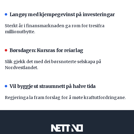
Langøy med kjempegevinst på investeringar
Sterkt år i finansmarknaden ga rom for tresifra
millionutbytte.
Børsdagen: Kursras for reiarlag
Slik gjekk det med dei børsnoterte selskapa på
Nordvestlandet.
Vil byggje ut straumnett på halve tida
Regjeringa la fram forslag for å møte kraftutfordringane.