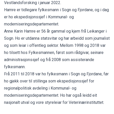
Vestlandsforsking i januar 2022.
Hamre er tidlegare fylkesmann i Sogn og Fjordane, og i dag
er ho ekspedisjonssjef i Kommunal- og
moderniseringsdepartementet.
Anne Karin Hamre er 56 år gammal og kjem frå Leikanger i
Sogn. Ho er utdanna statsvitar og har arbeidd som journalist
og som leiar i offentleg sektor. Mellom 1998 og 2018 var
ho tilsett hos Fylkesmannen, først som rådgivar, seinare
administrasjonssjef og frå 2008 som assisterande
fylkesmann.
Frå 2011 til 2018 var ho fylkesmann i Sogn og Fjordane, før
ho gjekk over til stillinga som ekspedisjonssjef for
regionalpolitisk avdeling i Kommunal- og
moderniseringsdepartementet. Ho har også leidd eit
nasjonalt utval og vore styreleiar for Veterinærinstituttet.