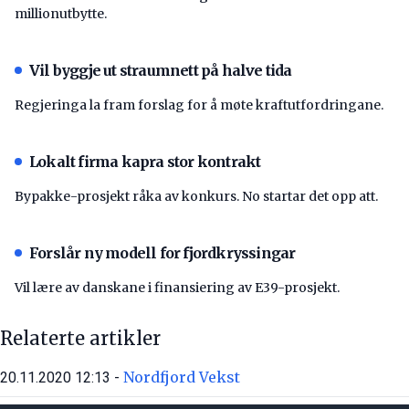
millionutbytte.
Vil byggje ut straumnett på halve tida
Regjeringa la fram forslag for å møte kraftutfordringane.
Lokalt firma kapra stor kontrakt
Bypakke-prosjekt råka av konkurs. No startar det opp att.
Forslår ny modell for fjordkryssingar
Vil lære av danskane i finansiering av E39-prosjekt.
Relaterte artikler
Nordfjord Vekst
20.11.2020 12:13 -