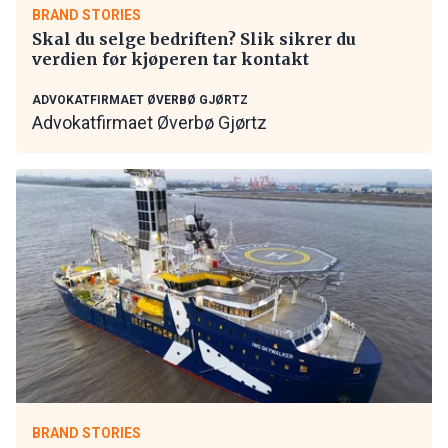
BRAND STORIES
Skal du selge bedriften? Slik sikrer du
verdien før kjøperen tar kontakt
ADVOKATFIRMAET ØVERBØ GJØRTZ
Advokatfirmaet Øverbø Gjørtz
BRAND STORIES