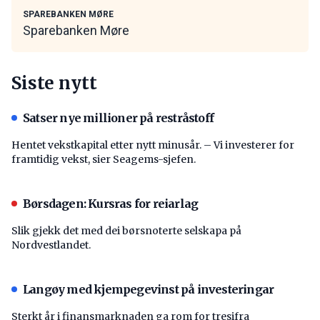
SPAREBANKEN MØRE
Sparebanken Møre
Siste nytt
Satser nye millioner på restråstoff
Hentet vekstkapital etter nytt minusår. – Vi investerer for
framtidig vekst, sier Seagems-sjefen.
Børsdagen: Kursras for reiarlag
Slik gjekk det med dei børsnoterte selskapa på
Nordvestlandet.
Langøy med kjempegevinst på investeringar
Sterkt år i finansmarknaden ga rom for tresifra