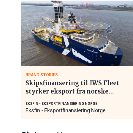
BRAND STORIES
Skipsfinansering til IWS Fleet
styrker eksport fra norske
maritime leverandører
EKSFIN - EKSPORTFINANSIERING NORGE
Eksfin - Eksportfinansiering Norge