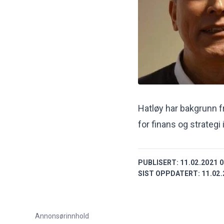
Hatløy har bakgrunn f
for finans og strategi
PUBLISERT:
11.02.2021 0
SIST OPPDATERT:
11.02.
Annonsørinnhold