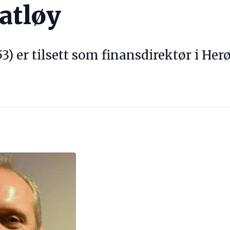
atløy
53) er tilsett som finansdirektør i He