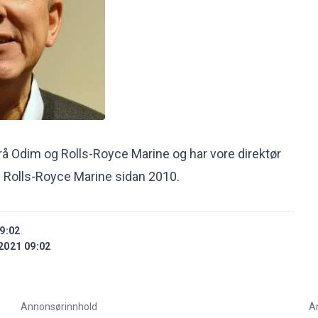
rå Odim og Rolls-Royce Marine og har vore direktør
 i Rolls-Royce Marine sidan 2010.
9:02
2021 09:02
Annonsørinnhold
A