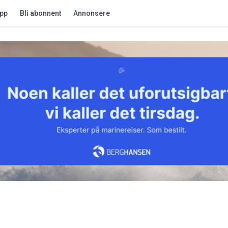
app
Bli abonnent
Annonsere