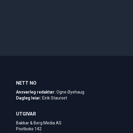
NETT NO
Ansvarleg redaktør:
Ogne Øyehaug
Dagleg leiar:
Eirik Staurset
UTGIVAR
Bakkar & Berg Media AS
Postboks 142