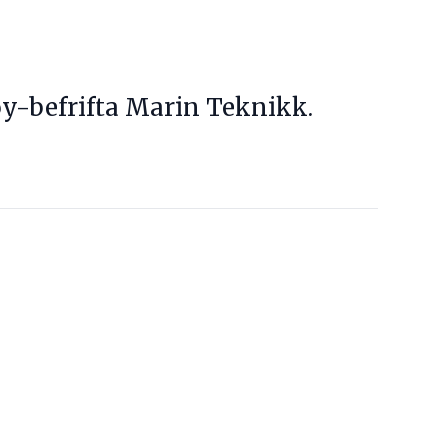
røy-befrifta Marin Teknikk.