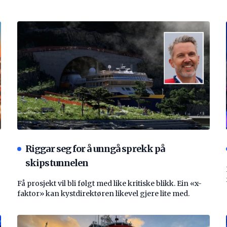
Riggar seg for å unngå sprekk på
skipstunnelen
Få prosjekt vil bli følgt med like kritiske blikk. Ein «x-
faktor» kan kystdirektøren likevel gjere lite med.