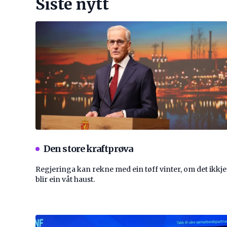
Siste nytt
Den store kraftprøva
Regjeringa kan rekne med ein tøff vinter, om det ikkje
blir ein våt haust.