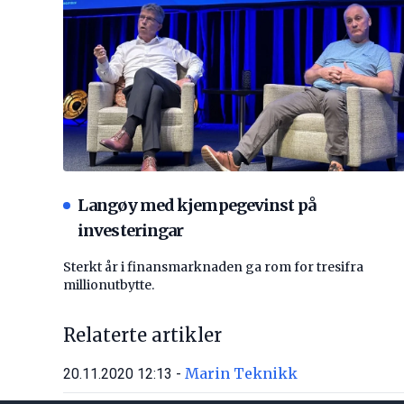
Langøy med kjempegevinst på
investeringar
Sterkt år i finansmarknaden ga rom for tresifra
millionutbytte.
Relaterte artikler
Marin Teknikk
20.11.2020 12:13 -