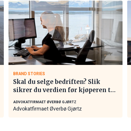
BRAND STORIES
Skal du selge bedriften? Slik
sikrer du verdien før kjøperen tar
kontakt
ADVOKATFIRMAET ØVERBØ GJØRTZ
Advokatfirmaet Øverbø Gjørtz