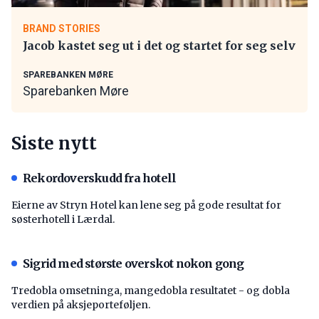
BRAND STORIES
Jacob kastet seg ut i det og startet for seg selv
SPAREBANKEN MØRE
Sparebanken Møre
Siste nytt
Rekordoverskudd fra hotell
Eierne av Stryn Hotel kan lene seg på gode resultat for
søsterhotell i Lærdal.
Sigrid med største overskot nokon gong
Tredobla omsetninga, mangedobla resultatet - og dobla
verdien på aksjeporteføljen.