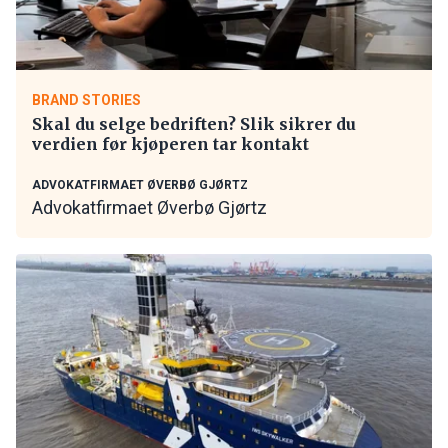
BRAND STORIES
Skal du selge bedriften? Slik sikrer du
verdien før kjøperen tar kontakt
ADVOKATFIRMAET ØVERBØ GJØRTZ
Advokatfirmaet Øverbø Gjørtz