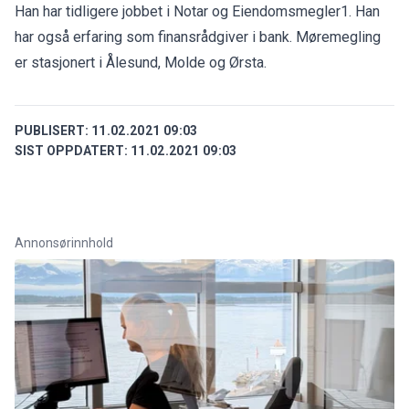
Han har tidligere jobbet i Notar og Eiendomsmegler1. Han
har også erfaring som finansrådgiver i bank. Møremegling
er stasjonert i Ålesund, Molde og Ørsta.
PUBLISERT:
11.02.2021 09:03
SIST OPPDATERT:
11.02.2021 09:03
Annonsørinnhold