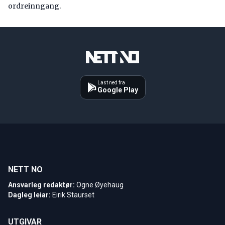
ordreinngang.
Last ned fra
Google Play
NETT NO
Ansvarleg redaktør:
Ogne Øyehaug
Dagleg leiar:
Eirik Staurset
UTGIVAR