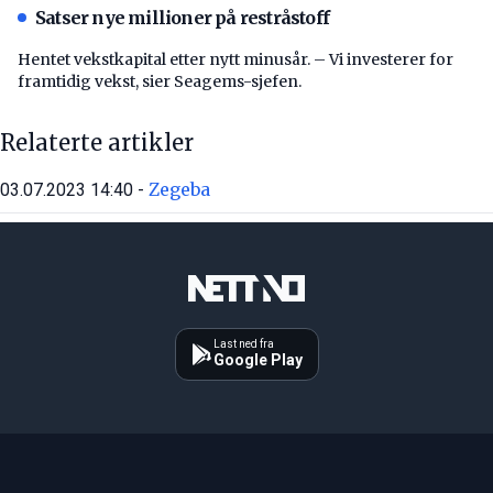
Satser nye millioner på restråstoff
Hentet vekstkapital etter nytt minusår. – Vi investerer for
framtidig vekst, sier Seagems-sjefen.
Relaterte artikler
Zegeba
03.07.2023 14:40 -
Last ned fra
Google Play