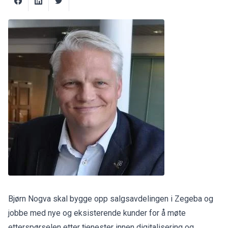
Bjørn Nogva skal bygge opp salgsavdelingen i Zegeba og
jobbe med nye og eksisterende kunder for å møte
etterspørselen etter tjenester innen digitalisering og