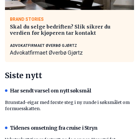
BRAND STORIES
Skal du selge bedriften? Slik sikrer du
verdien før kjøperen tar kontakt
ADVOKATFIRMAET ØVERBØ GJØRTZ
Advokatfirmaet Øverbø Gjørtz
Siste nytt
Har sendt varsel om nytt søksmål
Brunstad-eigar med første steg i ny runde i søksmålet om
formuesskatten.
Tidenes omsetning fra cruise i Stryn