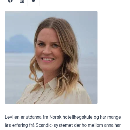
Løvlien er utdanna fra Norsk hotellhøgskule og har mange
års erfaring frå Scandic-systemet der ho mellom anna har