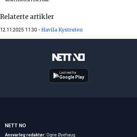
Relaterte artikler
Havila Kystruten
12.11.2025 11:30 -
Last ned fra
Google Play
NETT NO
Ansvarleg redaktør:
Ogne Øyehaug