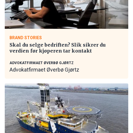
BRAND STORIES
Skal du selge bedriften? Slik sikrer du
verdien før kjøperen tar kontakt
ADVOKATFIRMAET ØVERBØ GJØRTZ
Advokatfirmaet Øverbø Gjørtz