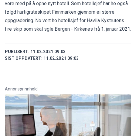
vore med på å opne nytt hotell. Som hotellsjef har ho også
følgd hurtigruteskipet Finnmarken gjennom ei større
oppgradering. No vert ho hotellsjef for Havila Kystrutens
fire skip som skal sgle Bergen - Kirkenes frå 1. januar 2021.
PUBLISERT:
11.02.2021 09:03
SIST OPPDATERT:
11.02.2021 09:03
Annonsørinnhold