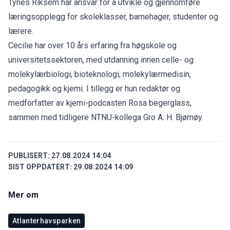
Tynes Riksem har ansvar for å utvikle og gjennomføre
læringsopplegg for skoleklasser, barnehager, studenter og
lærere.
Cecilie har over 10 års erfaring fra høgskole og
universitetssektoren, med utdanning innen celle- og
molekylærbiologi, bioteknologi, molekylærmedisin,
pedagogikk og kjemi. I tillegg er hun redaktør og
medforfatter av kjemi-podcasten Rosa begerglass,
sammen med tidligere NTNU-kollega Gro A. H. Bjørnøy.
PUBLISERT:
27.08.2024 14:04
SIST OPPDATERT:
29.08.2024 14:09
Mer om
Atlanterhavsparken