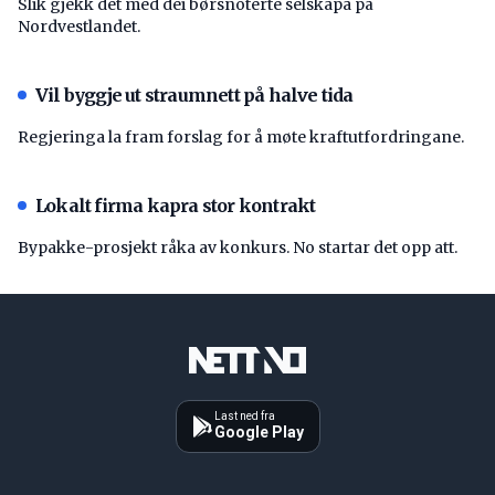
Slik gjekk det med dei børsnoterte selskapa på
Nordvestlandet.
Vil byggje ut straumnett på halve tida
Regjeringa la fram forslag for å møte kraftutfordringane.
Lokalt firma kapra stor kontrakt
Bypakke-prosjekt råka av konkurs. No startar det opp att.
Last ned fra
Google Play