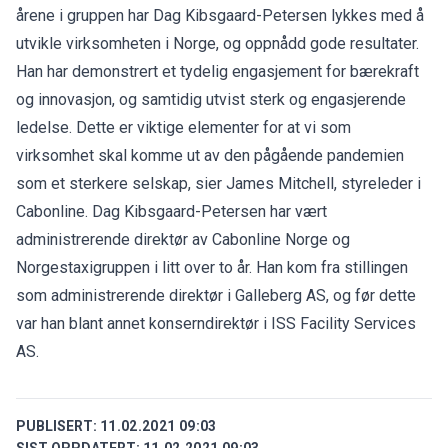
årene i gruppen har Dag Kibsgaard-Petersen lykkes med å
utvikle virksomheten i Norge, og oppnådd gode resultater.
Han har demonstrert et tydelig engasjement for bærekraft
og innovasjon, og samtidig utvist sterk og engasjerende
ledelse. Dette er viktige elementer for at vi som
virksomhet skal komme ut av den pågående pandemien
som et sterkere selskap, sier James Mitchell, styreleder i
Cabonline. Dag Kibsgaard-Petersen har vært
administrerende direktør av Cabonline Norge og
Norgestaxigruppen i litt over to år. Han kom fra stillingen
som administrerende direktør i Galleberg AS, og før dette
var han blant annet konserndirektør i ISS Facility Services
AS.
PUBLISERT:
11.02.2021 09:03