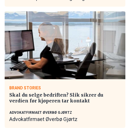
BRAND STORIES
Skal du selge bedriften? Slik sikrer du
verdien før kjøperen tar kontakt
ADVOKATFIRMAET ØVERBØ GJØRTZ
Advokatfirmaet Øverbø Gjørtz