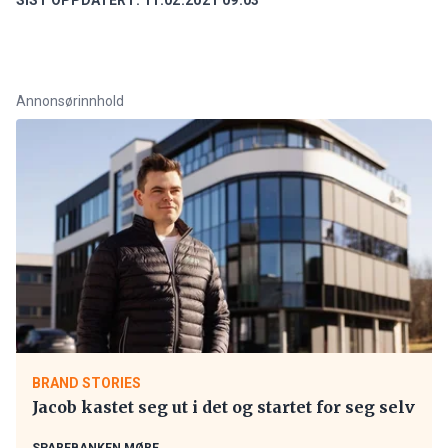
SIST OPPDATERT:
11.02.2021 09:03
Annonsørinnhold
BRAND STORIES
Jacob kastet seg ut i det og startet for seg selv