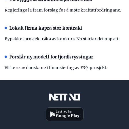
Regjeringa la fram forslag for å møte kraftutfordringane.
Lokalt firma kapra stor kontrakt
Bypakke-prosjekt råka av konkurs. No startar det opp att.
Forslår ny modell for fjordkryssingar
Vil lære av danskane i finansiering av E39-prosjekt.
Last ned fra
Google Play