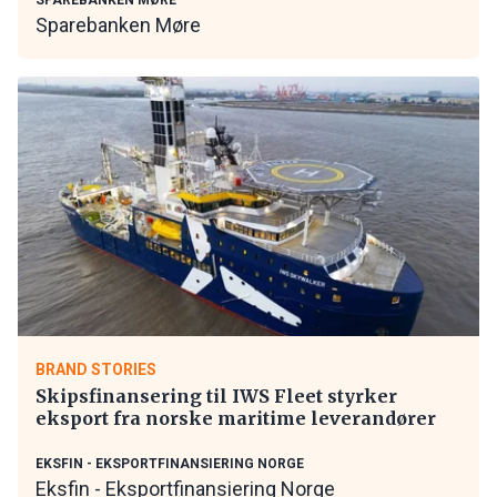
SPAREBANKEN MØRE
Sparebanken Møre
BRAND STORIES
Skipsfinansering til IWS Fleet styrker
eksport fra norske maritime leverandører
EKSFIN - EKSPORTFINANSIERING NORGE
Eksfin - Eksportfinansiering Norge