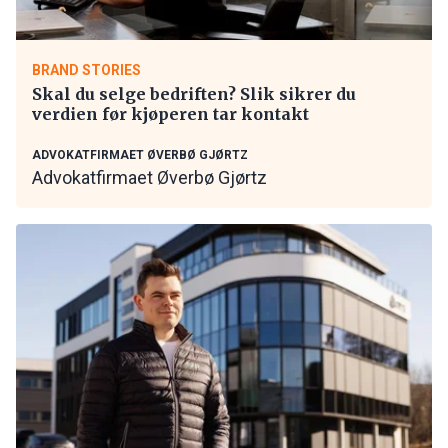
BRAND STORIES
Skal du selge bedriften? Slik sikrer du
verdien før kjøperen tar kontakt
ADVOKATFIRMAET ØVERBØ GJØRTZ
Advokatfirmaet Øverbø Gjørtz