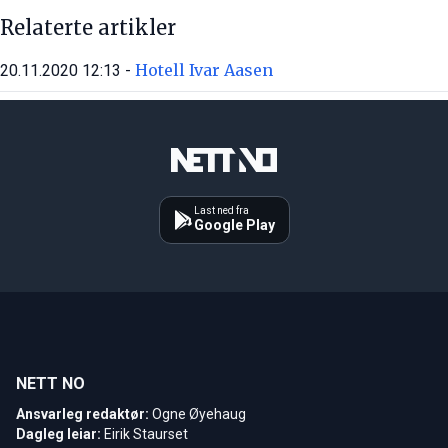
Relaterte artikler
Hotell Ivar Aasen
20.11.2020 12:13 -
Last ned fra
Google Play
NETT NO
Ansvarleg redaktør:
Ogne Øyehaug
Dagleg leiar:
Eirik Staurset