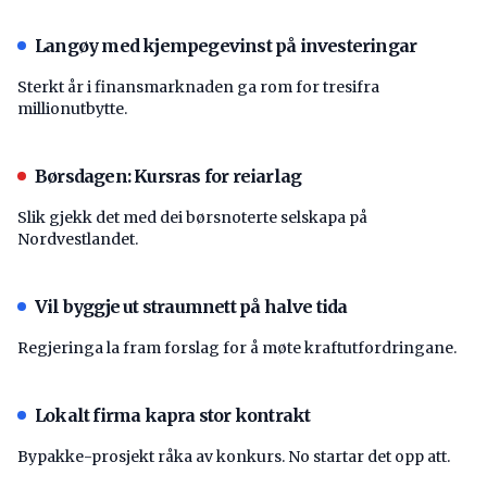
Langøy med kjempegevinst på investeringar
Sterkt år i finansmarknaden ga rom for tresifra
millionutbytte.
Børsdagen: Kursras for reiarlag
Slik gjekk det med dei børsnoterte selskapa på
Nordvestlandet.
Vil byggje ut straumnett på halve tida
Regjeringa la fram forslag for å møte kraftutfordringane.
Lokalt firma kapra stor kontrakt
Bypakke-prosjekt råka av konkurs. No startar det opp att.