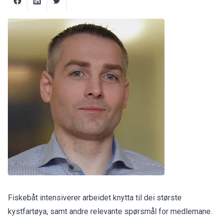
Fiskebåt intensiverer arbeidet knytta til dei største
kystfartøya, samt andre relevante spørsmål for medlemane.