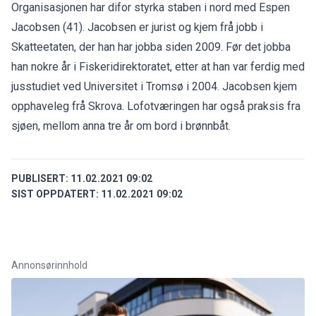
Organisasjonen har difor styrka staben i nord med Espen
Jacobsen (41). Jacobsen er jurist og kjem frå jobb i
Skatteetaten, der han har jobba siden 2009. Før det jobba
han nokre år i Fiskeridirektoratet, etter at han var ferdig med
jusstudiet ved Universitet i Tromsø i 2004. Jacobsen kjem
opphaveleg frå Skrova. Lofotværingen har også praksis fra
sjøen, mellom anna tre år om bord i brønnbåt.
PUBLISERT:
11.02.2021 09:02
SIST OPPDATERT:
11.02.2021 09:02
Annonsørinnhold