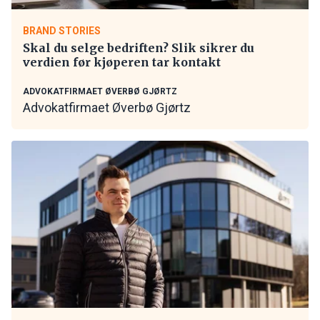
BRAND STORIES
Skal du selge bedriften? Slik sikrer du
verdien før kjøperen tar kontakt
ADVOKATFIRMAET ØVERBØ GJØRTZ
Advokatfirmaet Øverbø Gjørtz