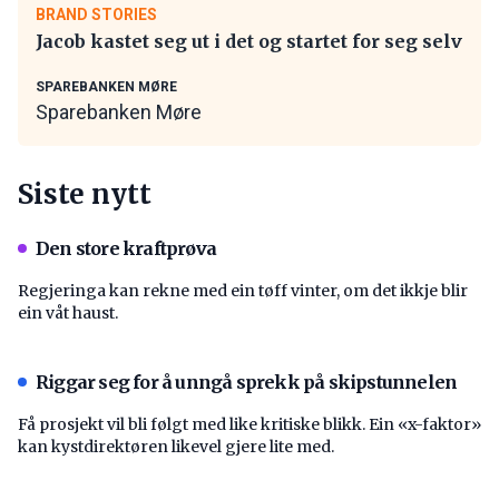
BRAND STORIES
Jacob kastet seg ut i det og startet for seg selv
SPAREBANKEN MØRE
Sparebanken Møre
Siste nytt
Den store kraftprøva
Regjeringa kan rekne med ein tøff vinter, om det ikkje blir
ein våt haust.
Riggar seg for å unngå sprekk på skipstunnelen
Få prosjekt vil bli følgt med like kritiske blikk. Ein «x-faktor»
kan kystdirektøren likevel gjere lite med.