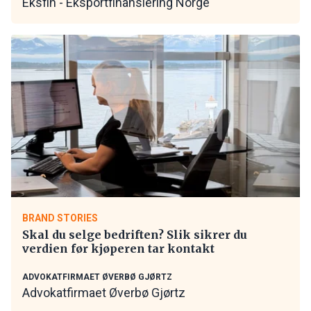
Eksfin - Eksportfinansiering Norge
BRAND STORIES
Skal du selge bedriften? Slik sikrer du
verdien før kjøperen tar kontakt
ADVOKATFIRMAET ØVERBØ GJØRTZ
Advokatfirmaet Øverbø Gjørtz