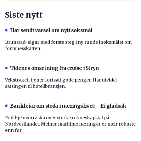
Siste nytt
Har sendt varsel om nytt søksmål
Brunstad-eigar med første steg i ny runde i søksmålet om
formuesskatten.
Tidenes omsetning fra cruise i Stryn
Vekstrakett tjener fortsatt gode penger. Har utvidet
satsingen til hotellbransjen.
Bankleiar om stoda i næringslivet: – Ei gladsak
Er ikkje overraska over sterke rekneskapstal på
Nordvestlandet. Meiner maritime næringar er meir robuste
enn før.