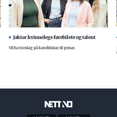
Jaktar kvinnelege førebilete og talent
Vil ha forslag på kandidatar til prisar.