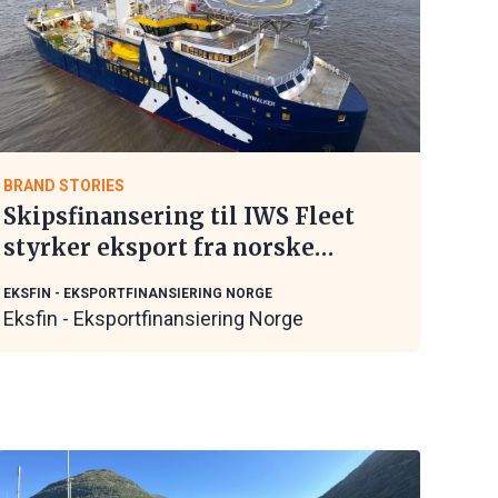
BRAND STORIES
Skipsfinansering til IWS Fleet
styrker eksport fra norske
maritime leverandører
EKSFIN - EKSPORTFINANSIERING NORGE
Eksfin - Eksportfinansiering Norge