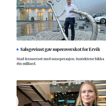
Salsgevinst gav superoverskot for Ervik
Stad-konsernet med snuoperasjon. Inntektene bikka
éin milliard.