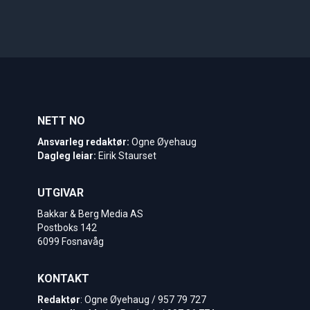
NETT NO
Ansvarleg redaktør:
Ogne Øyehaug
Dagleg leiar:
Eirik Staurset
UTGIVAR
Bakkar & Berg Media AS
Postboks 142
6099 Fosnavåg
KONTAKT
Redaktør
: Ogne Øyehaug / 957 79 727