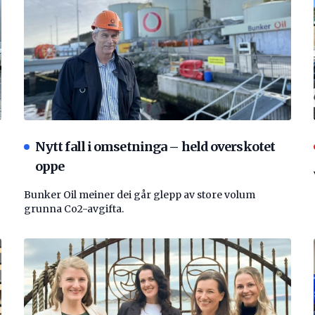
Nytt fall i omsetninga – held overskotet
oppe
Bunker Oil meiner dei går glepp av store volum
grunna Co2-avgifta.