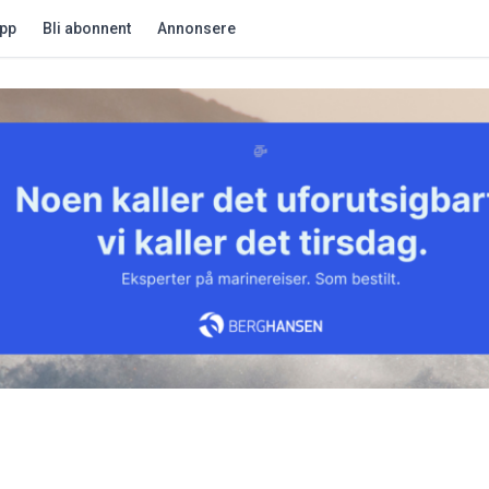
app
Bli abonnent
Annonsere