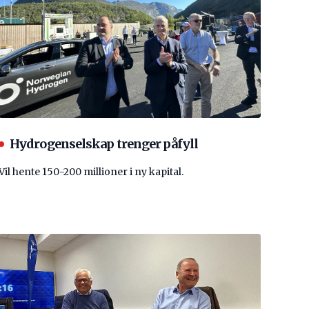
Hydrogenselskap trenger påfyll
Vil hente 150-200 millioner i ny kapital.