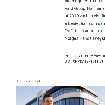
Ingebrigtsen kommer f
Vard Group. Han har a
ut 2010 var han visef
arbeidet han som sen
PwC, blant annet to år
Norges Handelshøysk
PUBLISERT:
11.02.2021 0
SIST OPPDATERT:
11.01.
Annonsørinnhold