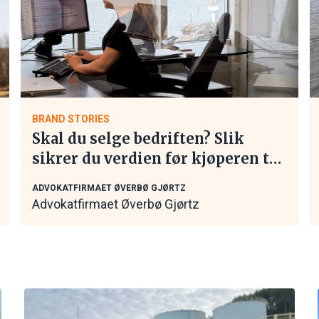
BRAND STORIES
Skal du selge bedriften? Slik
sikrer du verdien før kjøperen tar
kontakt
ADVOKATFIRMAET ØVERBØ GJØRTZ
Advokatfirmaet Øverbø Gjørtz