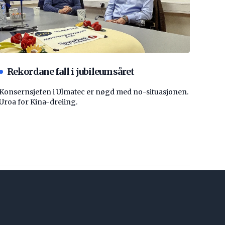
Rekordane fall i jubileumsåret
Konsernsjefen i Ulmatec er nøgd med no-situasjonen.
Uroa for Kina-dreiing.