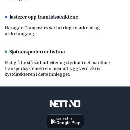
Justerer opp framtidsutsiktene
Hexagon Composites ser betring i marknad og
ordreinngang.
Sjøtransporten er livlina
Viktig å forstå ­sårbarheiter og styrkar i det maritime
transport­systemet i ein meir uttrygg verd, skriv
kystdirektøren i dette innlegget.
Last ned fra
Google Play