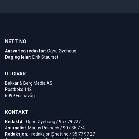
NETT NO
Ansvarleg redaktør:
Ogne Øyehaug
Dagleg leiar:
Eirik Staurset
UTGIVAR
Bakkar & Berg Media AS
Postboks 142
6099 Fosnavåg
KONTAKT
Redaktør
: Ogne Øyehaug / 957 79 727
Journalist
: Marius Rosbach / 907 36 774
Redaksjon
: -
redaksjon@nett.no
/ 95 77 97 27