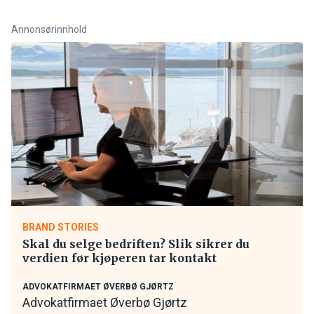
Annonsørinnhold
BRAND STORIES
Skal du selge bedriften? Slik sikrer du
verdien før kjøperen tar kontakt
ADVOKATFIRMAET ØVERBØ GJØRTZ
Advokatfirmaet Øverbø Gjørtz