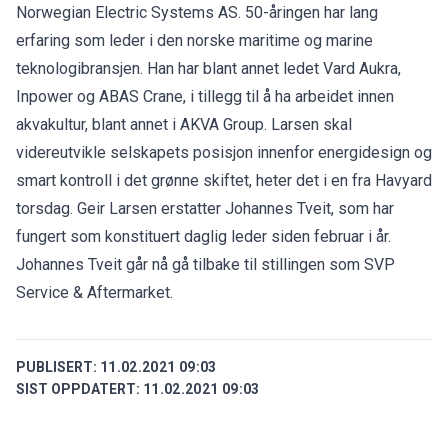
Norwegian Electric Systems AS. 50-åringen har lang
erfaring som leder i den norske maritime og marine
teknologibransjen. Han har blant annet ledet Vard Aukra,
Inpower og ABAS Crane, i tillegg til å ha arbeidet innen
akvakultur, blant annet i AKVA Group. Larsen skal
videreutvikle selskapets posisjon innenfor energidesign og
smart kontroll i det grønne skiftet, heter det i en fra Havyard
torsdag. Geir Larsen erstatter Johannes Tveit, som har
fungert som konstituert daglig leder siden februar i år.
Johannes Tveit går nå gå tilbake til stillingen som SVP
Service & Aftermarket.
PUBLISERT:
11.02.2021 09:03
SIST OPPDATERT:
11.02.2021 09:03