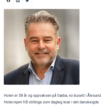
Holen er 58 år og oppvaksen på Sæbø, no busett i Ålesund.
Holen kjem frå stillinga som dagleg leiar i det danskeigde