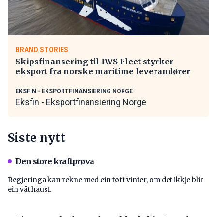
BRAND STORIES
Skipsfinansering til IWS Fleet styrker
eksport fra norske maritime leverandører
EKSFIN - EKSPORTFINANSIERING NORGE
Eksfin - Eksportfinansiering Norge
Siste nytt
Den store kraftprøva
Regjeringa kan rekne med ein tøff vinter, om det ikkje blir
ein våt haust.