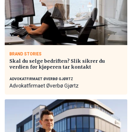
BRAND STORIES
Skal du selge bedriften? Slik sikrer du
verdien før kjøperen tar kontakt
ADVOKATFIRMAET ØVERBØ GJØRTZ
Advokatfirmaet Øverbø Gjørtz