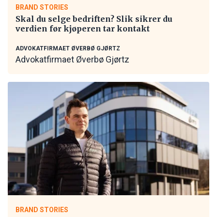
BRAND STORIES
Skal du selge bedriften? Slik sikrer du
verdien før kjøperen tar kontakt
ADVOKATFIRMAET ØVERBØ GJØRTZ
Advokatfirmaet Øverbø Gjørtz
BRAND STORIES