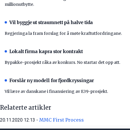
millionutbytte.
Vil byggje ut straumnett på halve tida
Regjeringa la fram forslag for å møte kraftutfordringane.
Lokalt firma kapra stor kontrakt
Bypakke-prosjekt råka av konkurs. No startar det opp att.
Forslår ny modell for fjordkryssingar
Vil lære av danskane i finansiering av E39-prosjekt.
Relaterte artikler
MMC First Process
20.11.2020 12:13 -