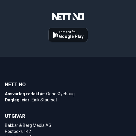
Last ned fra
Google Play
NETT NO
Ansvarleg redaktør:
Ogne Øyehaug
Dagleg leiar:
Eirik Staurset
UTGIVAR
Bakkar & Berg Media AS
Postboks 142