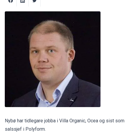
Nybø har tidlegare jobba i Villa Organic, Ocea og sist som
salssjef i Polyform.