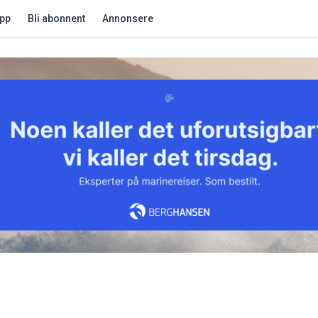
app
Bli abonnent
Annonsere