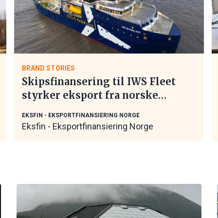
BRAND STORIES
Skipsfinansering til IWS Fleet
styrker eksport fra norske
maritime leverandører
EKSFIN - EKSPORTFINANSIERING NORGE
Eksfin - Eksportfinansiering Norge