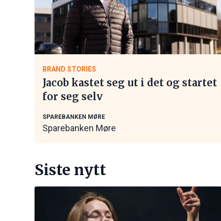
BRAND STORIES
Jacob kastet seg ut i det og startet
for seg selv
SPAREBANKEN MØRE
Sparebanken Møre
Siste nytt