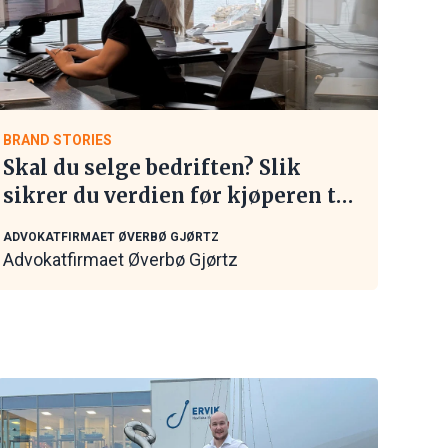
BRAND STORIES
Skal du selge bedriften? Slik
sikrer du verdien før kjøperen tar
kontakt
ADVOKATFIRMAET ØVERBØ GJØRTZ
Advokatfirmaet Øverbø Gjørtz