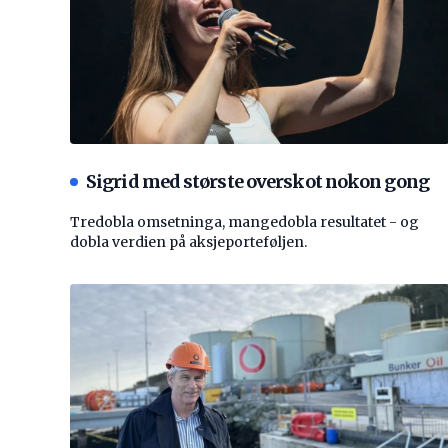
Sigrid med største overskot nokon gong
Tredobla omsetninga, mangedobla resultatet - og
dobla verdien på aksjeporteføljen.