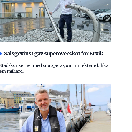
Salsgevinst gav superoverskot for Ervik
Stad-konsernet med snuoperasjon. Inntektene bikka
éin milliard.