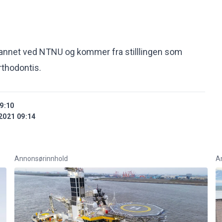
dannet ved NTNU og kommer fra stilllingen som
rthodontis.
9:10
2021 09:14
Annonsørinnhold
A