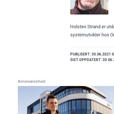
Holsten Strand er ut
systemutvikler hos O
PUBLISERT:
30.06.2021 0
SIST OPPDATERT:
30.06.
Annonsørinnhold