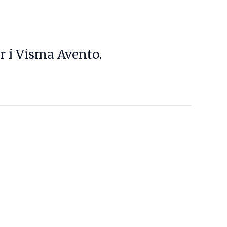
r i Visma Avento.