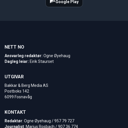
Google Play
NETT NO
Ansvarleg redaktør:
Ogne Øyehaug
Dagleg leiar:
Eirik Staurset
UTGIVAR
Bakkar & Berg Media AS
Postboks 142
6099 Fosnavåg
KONTAKT
Redaktør
: Ogne Øyehaug / 957 79 727
Journalist
: Marius Rosbach / 907 36 774