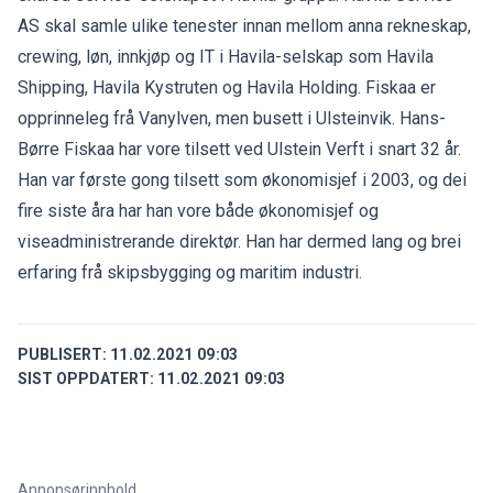
AS skal samle ulike tenester innan mellom anna rekneskap,
crewing, løn, innkjøp og IT i Havila-selskap som Havila
Shipping, Havila Kystruten og Havila Holding. Fiskaa er
opprinneleg frå Vanylven, men busett i Ulsteinvik. Hans-
Børre Fiskaa har vore tilsett ved Ulstein Verft i snart 32 år.
Han var første gong tilsett som økonomisjef i 2003, og dei
fire siste åra har han vore både økonomisjef og
viseadministrerande direktør. Han har dermed lang og brei
erfaring frå skipsbygging og maritim industri.
PUBLISERT:
11.02.2021 09:03
SIST OPPDATERT:
11.02.2021 09:03
Annonsørinnhold