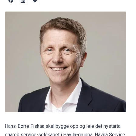
Hans-Børre Fiskaa skal bygge opp og leie det nystarta
shared service-selskapet i Havila-gruppa. Havila Service