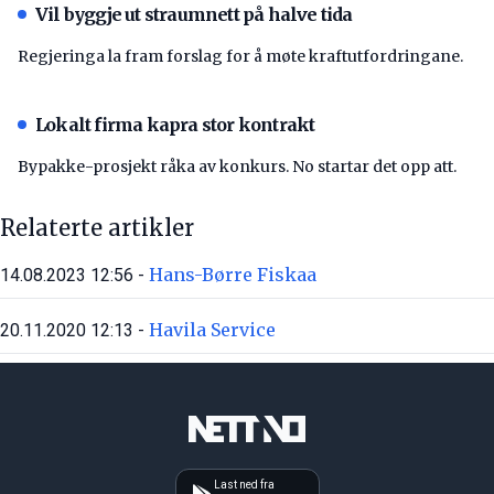
Vil byggje ut straumnett på halve tida
Regjeringa la fram forslag for å møte kraftutfordringane.
Lokalt firma kapra stor kontrakt
Bypakke-prosjekt råka av konkurs. No startar det opp att.
Relaterte artikler
Hans-Børre Fiskaa
14.08.2023 12:56 -
Havila Service
20.11.2020 12:13 -
Last ned fra