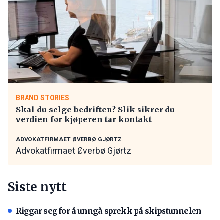
BRAND STORIES
Skal du selge bedriften? Slik sikrer du
verdien før kjøperen tar kontakt
ADVOKATFIRMAET ØVERBØ GJØRTZ
Advokatfirmaet Øverbø Gjørtz
Siste nytt
Riggar seg for å unngå sprekk på skipstunnelen