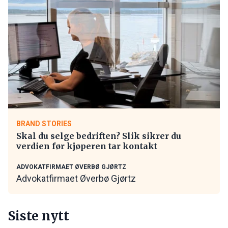
BRAND STORIES
Skal du selge bedriften? Slik sikrer du
verdien før kjøperen tar kontakt
ADVOKATFIRMAET ØVERBØ GJØRTZ
Advokatfirmaet Øverbø Gjørtz
Siste nytt