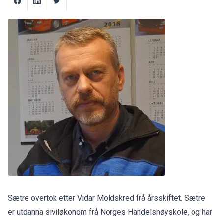
Sætre overtok etter Vidar Moldskred frå årsskiftet. Sætre
er utdanna siviløkonom frå Norges Handelshøyskole, og har