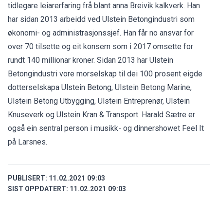
tidlegare leiarerfaring frå blant anna Breivik kalkverk. Han
har sidan 2013 arbeidd ved Ulstein Betongindustri som
økonomi- og administrasjonssjef. Han får no ansvar for
over 70 tilsette og eit konsern som i 2017 omsette for
rundt 140 millionar kroner. Sidan 2013 har Ulstein
Betongindustri vore morselskap til dei 100 prosent eigde
dotterselskapa Ulstein Betong, Ulstein Betong Marine,
Ulstein Betong Utbygging, Ulstein Entreprenør, Ulstein
Knuseverk og Ulstein Kran & Transport. Harald Sætre er
også ein sentral person i musikk- og dinnershowet Feel It
på Larsnes.
PUBLISERT:
11.02.2021 09:03
SIST OPPDATERT:
11.02.2021 09:03