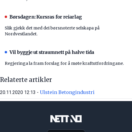
Børsdagen: Kursras for reiarlag
Slik gjekk det med dei børsnoterte selskapa på
Nordvestlandet.
Vil byggje ut straumnett på halve tida
Regjeringa la fram forslag for å møte kraftutfordringane.
Relaterte artikler
Ulstein Betongindustri
20.11.2020 12:13 -