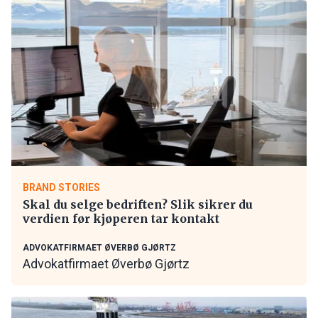
BRAND STORIES
Skal du selge bedriften? Slik sikrer du
verdien før kjøperen tar kontakt
ADVOKATFIRMAET ØVERBØ GJØRTZ
Advokatfirmaet Øverbø Gjørtz