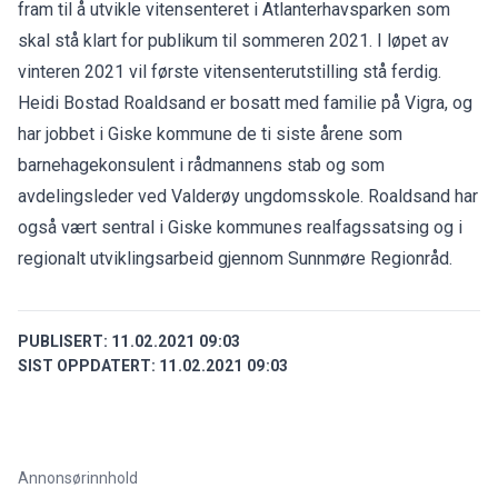
fram til å utvikle vitensenteret i Atlanterhavsparken som
skal stå klart for publikum til sommeren 2021. I løpet av
vinteren 2021 vil første vitensenterutstilling stå ferdig.
Heidi Bostad Roaldsand er bosatt med familie på Vigra, og
har jobbet i Giske kommune de ti siste årene som
barnehagekonsulent i rådmannens stab og som
avdelingsleder ved Valderøy ungdomsskole. Roaldsand har
også vært sentral i Giske kommunes realfagssatsing og i
regionalt utviklingsarbeid gjennom Sunnmøre Regionråd.
PUBLISERT:
11.02.2021 09:03
SIST OPPDATERT:
11.02.2021 09:03
Annonsørinnhold