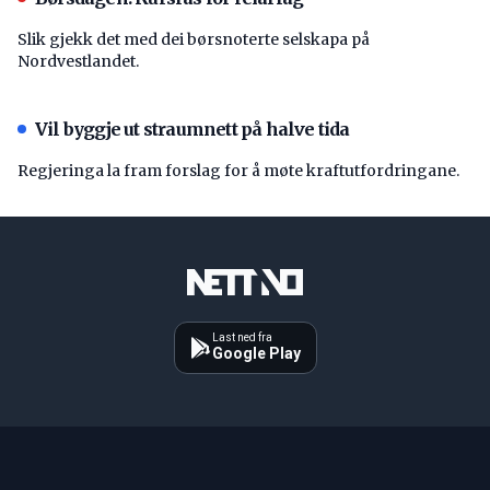
Slik gjekk det med dei børsnoterte selskapa på
Nordvestlandet.
Vil byggje ut straumnett på halve tida
Regjeringa la fram forslag for å møte kraftutfordringane.
Last ned fra
Google Play