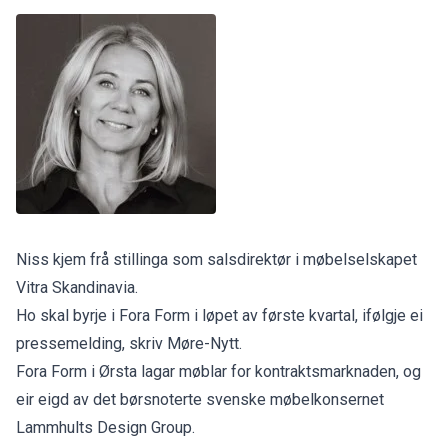
Niss kjem frå stillinga som salsdirektør i møbelselskapet
Vitra Skandinavia.
Ho skal byrje i Fora Form i løpet av første kvartal, ifølgje ei
pressemelding,
skriv Møre-Nytt.
Fora Form i Ørsta lagar møblar for kontraktsmarknaden, og
eir eigd av det børsnoterte svenske møbelkonsernet
Lammhults Design Group.