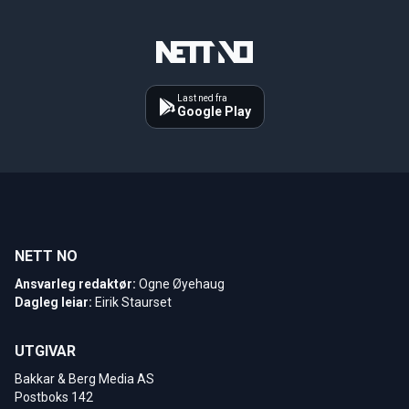
Last ned fra
Google Play
NETT NO
Ansvarleg redaktør:
Ogne Øyehaug
Dagleg leiar:
Eirik Staurset
UTGIVAR
Bakkar & Berg Media AS
Postboks 142