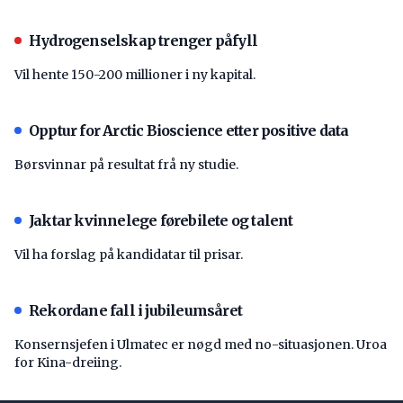
Hydrogenselskap trenger påfyll
Vil hente 150-200 millioner i ny kapital.
Opptur for Arctic Bioscience etter positive data
Børsvinnar på resultat frå ny studie.
Jaktar kvinnelege førebilete og talent
Vil ha forslag på kandidatar til prisar.
Rekordane fall i jubileumsåret
Konsernsjefen i Ulmatec er nøgd med no-situasjonen. Uroa
for Kina-dreiing.