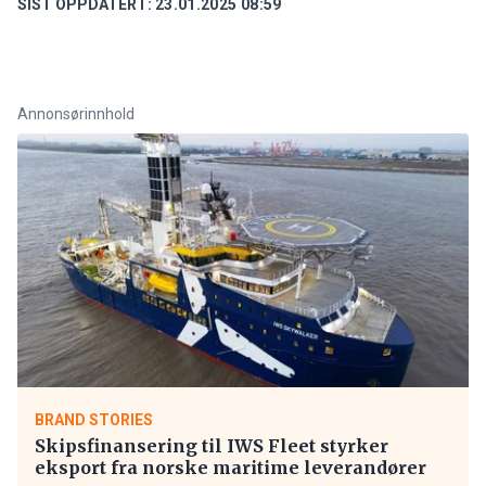
SIST OPPDATERT:
23.01.2025 08:59
Annonsørinnhold
BRAND STORIES
Skipsfinansering til IWS Fleet styrker
eksport fra norske maritime leverandører