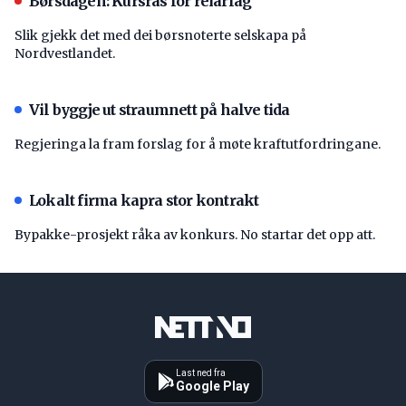
Børsdagen: Kursras for reiarlag
Slik gjekk det med dei børsnoterte selskapa på
Nordvestlandet.
Vil byggje ut straumnett på halve tida
Regjeringa la fram forslag for å møte kraftutfordringane.
Lokalt firma kapra stor kontrakt
Bypakke-prosjekt råka av konkurs. No startar det opp att.
Last ned fra
Google Play