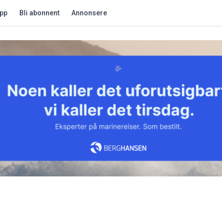
app
Bli abonnent
Annonsere