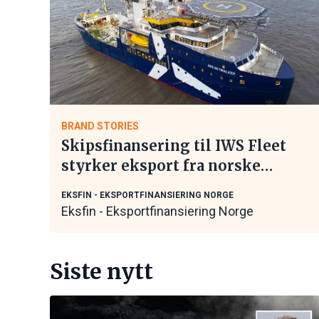
BRAND STORIES
Skipsfinansering til IWS Fleet
styrker eksport fra norske
maritime leverandører
EKSFIN - EKSPORTFINANSIERING NORGE
Eksfin - Eksportfinansiering Norge
Siste nytt