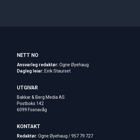
NETT NO
Ansvarleg redaktør:
Ogne Øyehaug
Dagleg leiar:
Eirik Staurset
UTGIVAR
Bakkar & Berg Media AS
Postboks 142
6099 Fosnavåg
KONTAKT
Redaktør
: Ogne Øyehaug / 957 79 727