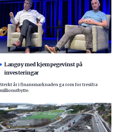
Langøy med kjempegevinst på
investeringar
Sterkt år i finansmarknaden ga rom for tresifra
millionutbytte.