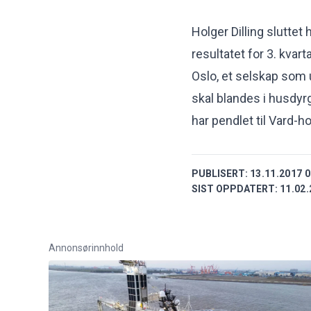
Holger Dilling sluttet
resultatet for 3. kvart
Oslo, et selskap som 
skal blandes i husdyrg
har pendlet til Vard-h
PUBLISERT:
13.11.2017 0
SIST OPPDATERT:
11.02.
Annonsørinnhold