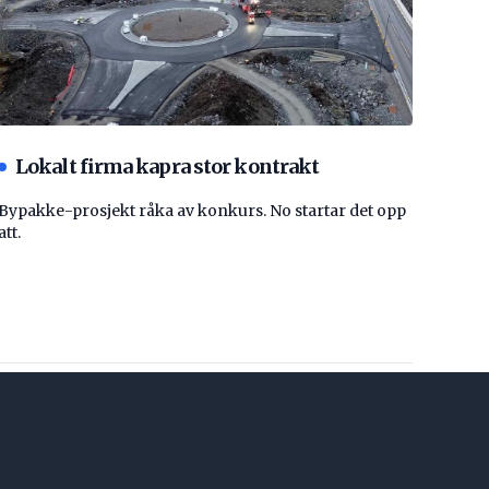
Lokalt firma kapra stor kontrakt
Bypakke-prosjekt råka av konkurs. No startar det opp
att.