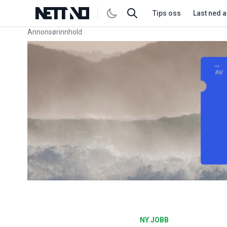
Tips oss
Last ned 
Annonsørinnhold
Link for annonse
NY JOBB