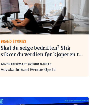
BRAND STORIES
Skal du selge bedriften? Slik
sikrer du verdien før kjøperen tar
kontakt
ADVOKATFIRMAET ØVERBØ GJØRTZ
Advokatfirmaet Øverbø Gjørtz