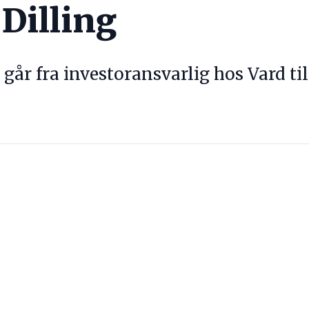
Dilling
 går fra investoransvarlig hos Vard til