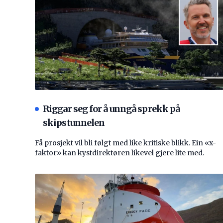
Riggar seg for å unngå sprekk på
skipstunnelen
Få prosjekt vil bli følgt med like kritiske blikk. Ein «x-
faktor» kan kystdirektøren likevel gjere lite med.