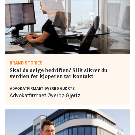
BRAND STORIES
Skal du selge bedriften? Slik sikrer du
verdien før kjøperen tar kontakt
ADVOKATFIRMAET ØVERBØ GJØRTZ
Advokatfirmaet Øverbø Gjørtz