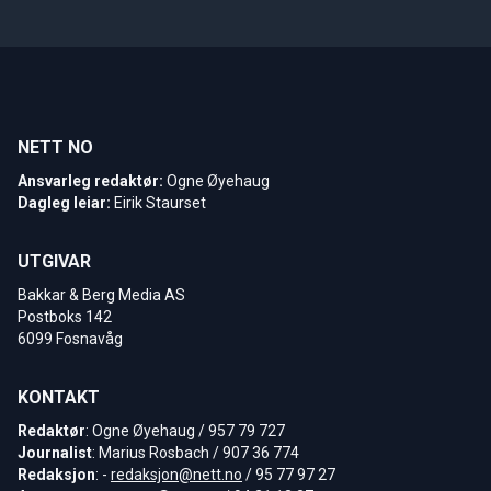
NETT NO
Ansvarleg redaktør:
Ogne Øyehaug
Dagleg leiar:
Eirik Staurset
UTGIVAR
Bakkar & Berg Media AS
Postboks 142
6099 Fosnavåg
KONTAKT
Redaktør
: Ogne Øyehaug / 957 79 727
Journalist
: Marius Rosbach / 907 36 774
Redaksjon
: -
redaksjon@nett.no
/ 95 77 97 27