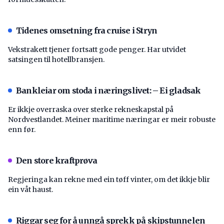
Tidenes omsetning fra cruise i Stryn
Vekstrakett tjener fortsatt gode penger. Har utvidet
satsingen til hotellbransjen.
Bankleiar om stoda i næringslivet: – Ei gladsak
Er ikkje overraska over sterke rekneskapstal på
Nordvestlandet. Meiner maritime næringar er meir robuste
enn før.
Den store kraftprøva
Regjeringa kan rekne med ein tøff vinter, om det ikkje blir
ein våt haust.
Riggar seg for å unngå sprekk på skipstunnelen