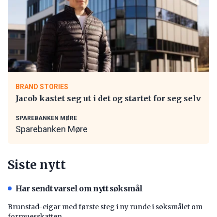
BRAND STORIES
Jacob kastet seg ut i det og startet for seg selv
SPAREBANKEN MØRE
Sparebanken Møre
Siste nytt
Har sendt varsel om nytt søksmål
Brunstad-eigar med første steg i ny runde i søksmålet om
formuesskatten.