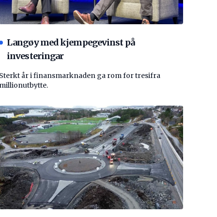
Langøy med kjempegevinst på
investeringar
Sterkt år i finansmarknaden ga rom for tresifra
millionutbytte.