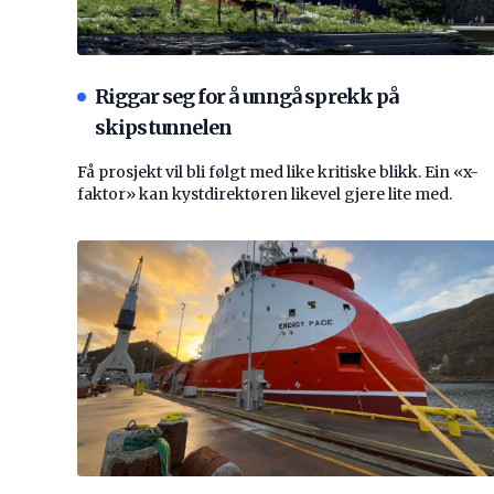
Riggar seg for å unngå sprekk på
skipstunnelen
Få prosjekt vil bli følgt med like kritiske blikk. Ein «x-
faktor» kan kystdirektøren likevel gjere lite med.