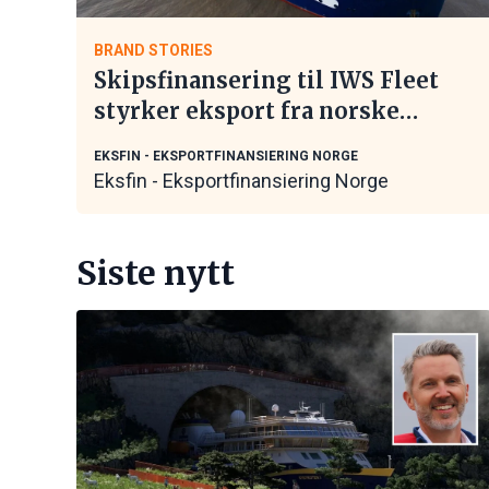
BRAND STORIES
Skipsfinansering til IWS Fleet
styrker eksport fra norske
maritime leverandører
EKSFIN - EKSPORTFINANSIERING NORGE
Eksfin - Eksportfinansiering Norge
Siste nytt