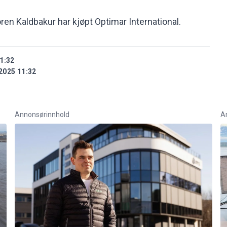
ren Kaldbakur har kjøpt Optimar International.
1:32
2025 11:32
Annonsørinnhold
A