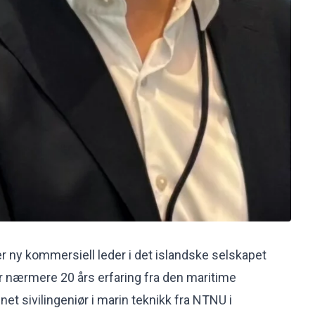
r ny kommersiell leder i det islandske selskapet
r nærmere 20 års erfaring fra den maritime
net sivilingeniør i marin teknikk fra NTNU i