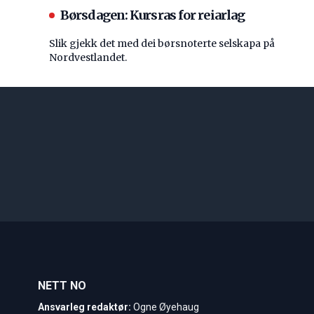
Børsdagen: Kursras for reiarlag
Slik gjekk det med dei børsnoterte selskapa på
Nordvestlandet.
NETT NO
Ansvarleg redaktør:
Ogne Øyehaug