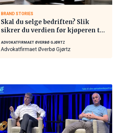
BRAND STORIES
Skal du selge bedriften? Slik
sikrer du verdien før kjøperen tar
kontakt
ADVOKATFIRMAET ØVERBØ GJØRTZ
Advokatfirmaet Øverbø Gjørtz