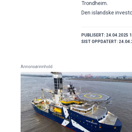
Trondheim.
Den islandske investo
PUBLISERT:
24.04.2025 1
SIST OPPDATERT:
24.04.
Annonsørinnhold