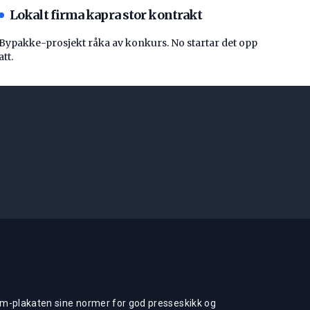
Lokalt firma kapra stor kontrakt
Bypakke-prosjekt råka av konkurs. No startar det opp
att.
m-plakaten sine normer for god presseskikk og