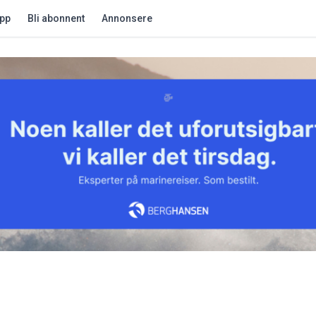
app
Bli abonnent
Annonsere