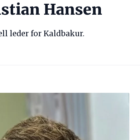
istian Hansen
l leder for Kaldbakur.