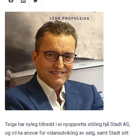
Teige har nyleg tiltredd i ei nyoppretta stilling hjå Stadt AS,
og vil ha ansvar for vidareutvikling av salg, samt Stadt sitt