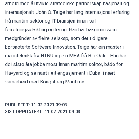
arbeid med å utvikle strategiske partnerskap nasjonalt og
internasjonalt. John O. Teige har lang internasjonal erfaring
frå maritim sektor og IT-bransjen innan sal,
forretningsutvikling og leiing. Han har bakgrunn som
medgründer av fleire selskap, som det tidligere
børsnoterte Software Innovation. Teige har ein master i
marinteknikk fra NTNU og ein MBA frå BI i Oslo . Han har
dei siste åra jobba mest innan maritim sektor, både for
Havyard og seinast i eit engasjement i Dubai i nært
samarbeid med Kongsberg Maritime.
PUBLISERT:
11.02.2021 09:03
SIST OPPDATERT:
11.02.2021 09:03