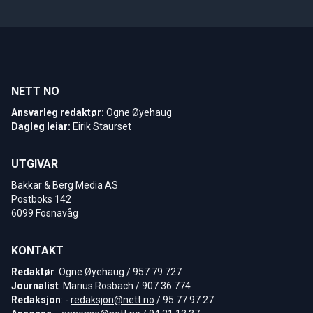
NETT NO
Ansvarleg redaktør:
Ogne Øyehaug
Dagleg leiar:
Eirik Staurset
UTGIVAR
Bakkar & Berg Media AS
Postboks 142
6099 Fosnavåg
KONTAKT
Redaktør
: Ogne Øyehaug / 957 79 727
Journalist
: Marius Rosbach / 907 36 774
Redaksjon
: -
redaksjon@nett.no
/ 95 77 97 27