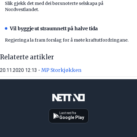
Slik gjekk det med dei børsnoterte selskapa på
Nordvestlandet.
Vil byggje ut straumnett på halve tida
Regjeringa la fram forslag for å møte kraftutfordringane.
Relaterte artikler
MP Storkjøkken
20.11.2020 12:13 -
Last ned fra
Google Play