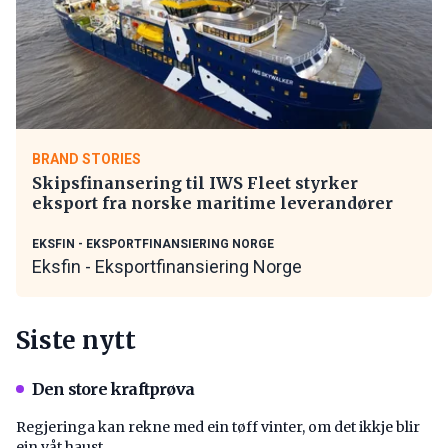
BRAND STORIES
Skipsfinansering til IWS Fleet styrker
eksport fra norske maritime leverandører
EKSFIN - EKSPORTFINANSIERING NORGE
Eksfin - Eksportfinansiering Norge
Siste nytt
Den store kraftprøva
Regjeringa kan rekne med ein tøff vinter, om det ikkje blir
ein våt haust.