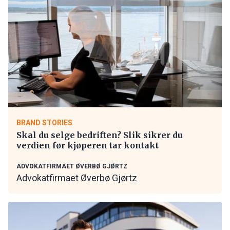
BRAND STORIES
Skal du selge bedriften? Slik sikrer du
verdien før kjøperen tar kontakt
ADVOKATFIRMAET ØVERBØ GJØRTZ
Advokatfirmaet Øverbø Gjørtz