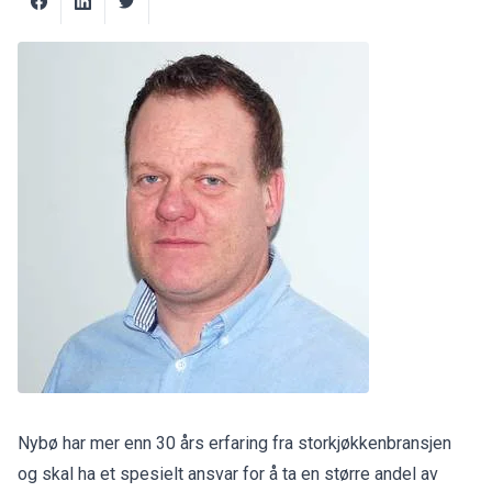
Nybø har mer enn 30 års erfaring fra storkjøkkenbransjen
og skal ha et spesielt ansvar for å ta en større andel av