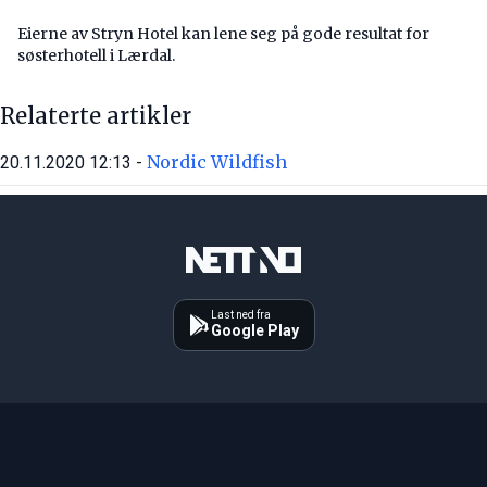
Eierne av Stryn Hotel kan lene seg på gode resultat for
søsterhotell i Lærdal.
Relaterte artikler
Nordic Wildfish
20.11.2020 12:13 -
Last ned fra
Google Play