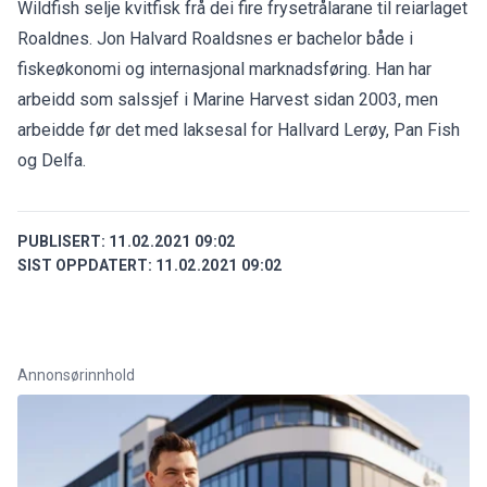
Wildfish selje kvitfisk frå dei fire frysetrålarane til reiarlaget
Roaldnes. Jon Halvard Roaldsnes er bachelor både i
fiskeøkonomi og internasjonal marknadsføring. Han har
arbeidd som salssjef i Marine Harvest sidan 2003, men
arbeidde før det med laksesal for Hallvard Lerøy, Pan Fish
og Delfa.
PUBLISERT:
11.02.2021 09:02
SIST OPPDATERT:
11.02.2021 09:02
Annonsørinnhold