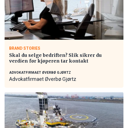
BRAND STORIES
Skal du selge bedriften? Slik sikrer du
verdien før kjøperen tar kontakt
ADVOKATFIRMAET ØVERBØ GJØRTZ
Advokatfirmaet Øverbø Gjørtz