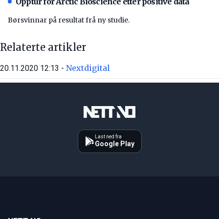
Opptur for Arctic Bioscience etter positive data
Børsvinnar på resultat frå ny studie.
Relaterte artikler
Nextdigital
20.11.2020 12:13 -
Last ned fra
Google Play