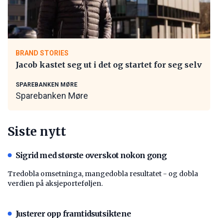
BRAND STORIES
Jacob kastet seg ut i det og startet for seg selv
SPAREBANKEN MØRE
Sparebanken Møre
Siste nytt
Sigrid med største overskot nokon gong
Tredobla omsetninga, mangedobla resultatet - og dobla
verdien på aksjeporteføljen.
Justerer opp framtidsutsiktene