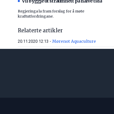
Vil byggje ut straumnett på halve tida
Regjeringa la fram forslag for å møte
kraftutfordringane.
Relaterte artikler
Mørenot Aquaculture
20.11.2020 12:13 -