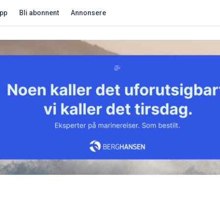
app
Bli abonnent
Annonsere