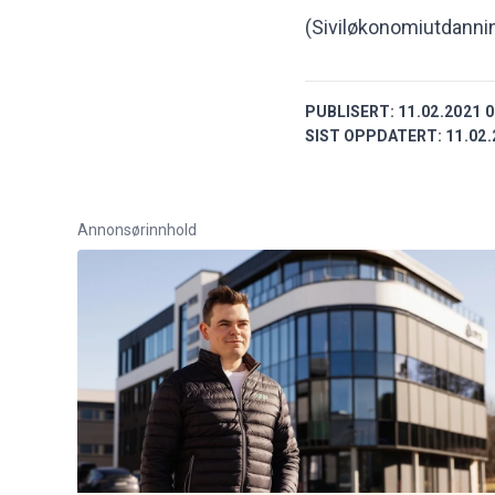
(Siviløkonomiutdannin
PUBLISERT:
11.02.2021 0
SIST OPPDATERT:
11.02.
Annonsørinnhold