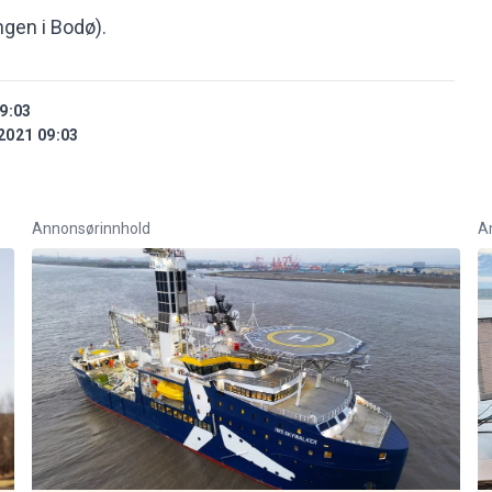
gen i Bodø).
9:03
2021 09:03
Annonsørinnhold
A