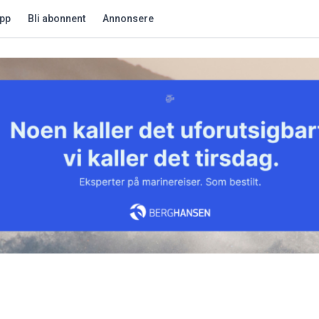
app
Bli abonnent
Annonsere