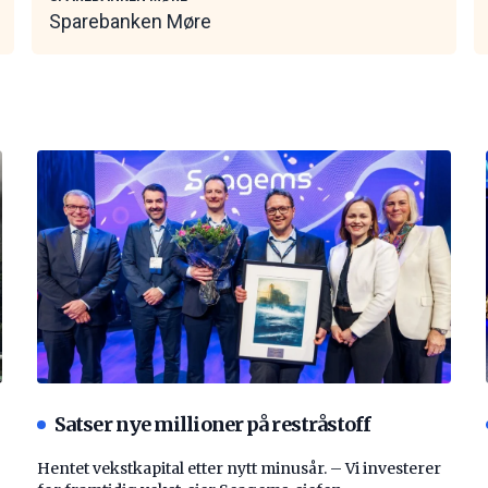
Sparebanken Møre
Satser nye millioner på restråstoff
Hentet vekstkapital etter nytt minusår. – Vi investerer