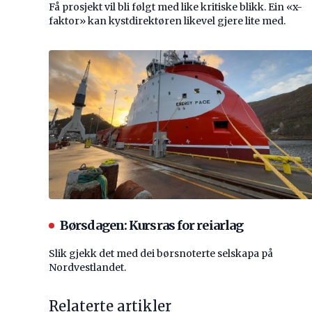
Få prosjekt vil bli følgt med like kritiske blikk. Ein «x-
faktor» kan kystdirektøren likevel gjere lite med.
Børsdagen: Kursras for reiarlag
Slik gjekk det med dei børsnoterte selskapa på
Nordvestlandet.
Relaterte artikler