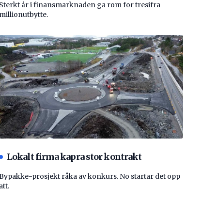
Sterkt år i finansmarknaden ga rom for tresifra
millionutbytte.
Lokalt firma kapra stor kontrakt
Bypakke-prosjekt råka av konkurs. No startar det opp
att.