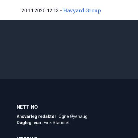
Havyard Group
20.11.2020 12:13 -
NETT NO
Ansvarleg redaktør:
Ogne Øyehaug
Dagleg leiar:
Eirik Staurset