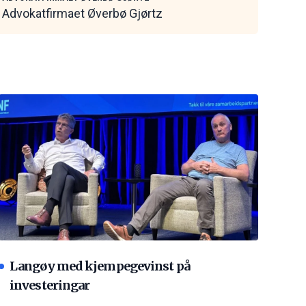
Advokatfirmaet Øverbø Gjørtz
Langøy med kjempegevinst på
investeringar