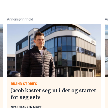
Annonsørinnhold
A
BRAND STORIES
Jacob kastet seg ut i det og startet
for seg selv
SPAREBANKEN MØRE