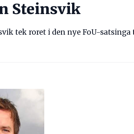
n Steinsvik
svik tek roret i den nye FoU-satsinga 