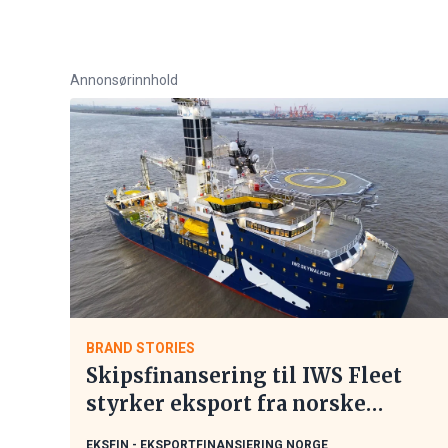
Annonsørinnhold
BRAND STORIES
Skipsfinansering til IWS Fleet
styrker eksport fra norske
maritime leverandører
EKSFIN - EKSPORTFINANSIERING NORGE