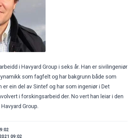
 arbeidd i Havyard Group i seks år. Han er sivilingeniør
ynamikk som fagfelt og har bakgrunn både som
 er ein del av Sintef og har som ingeniør i Det
volvert i forskingsarbeid der. No vert han leiar i den
i Havyard Group.
9:02
2021 09:02