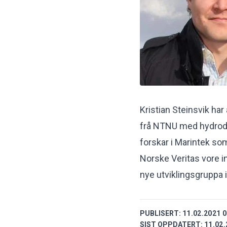
Kristian Steinsvik har
frå NTNU med hydrod
forskar i Marintek som
Norske Veritas vore in
nye utviklingsgruppa 
PUBLISERT:
11.02.2021 0
SIST OPPDATERT:
11.02.