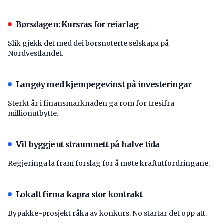
Børsdagen: Kursras for reiarlag
Slik gjekk det med dei børsnoterte selskapa på
Nordvestlandet.
Langøy med kjempegevinst på investeringar
Sterkt år i finansmarknaden ga rom for tresifra
millionutbytte.
Vil byggje ut straumnett på halve tida
Regjeringa la fram forslag for å møte kraftutfordringane.
Lokalt firma kapra stor kontrakt
Bypakke-prosjekt råka av konkurs. No startar det opp att.