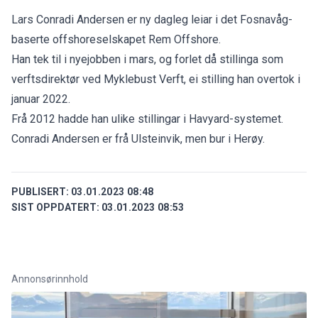
Lars Conradi Andersen er ny dagleg leiar i det Fosnavåg-
baserte offshoreselskapet Rem Offshore.
Han tek til i nyejobben i mars, og forlet då stillinga som
verftsdirektør ved Myklebust Verft, ei stilling han overtok i
januar 2022.
Frå 2012 hadde han ulike stillingar i Havyard-systemet.
Conradi Andersen er frå Ulsteinvik, men bur i Herøy.
PUBLISERT:
03.01.2023 08:48
SIST OPPDATERT:
03.01.2023 08:53
Annonsørinnhold