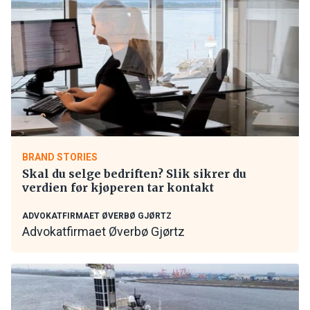
BRAND STORIES
Skal du selge bedriften? Slik sikrer du
verdien før kjøperen tar kontakt
ADVOKATFIRMAET ØVERBØ GJØRTZ
Advokatfirmaet Øverbø Gjørtz