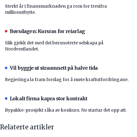
Sterkt år i finansmarknaden ga rom for tresifra
millionutbytte.
Børsdagen: Kursras for reiarlag
Slik gjekk det med dei børsnoterte selskapa på
Nordvestlandet.
Vil byggje ut straumnett på halve tida
Regjeringa la fram forslag for å møte kraftutfordringane.
Lokalt firma kapra stor kontrakt
Bypakke-prosjekt råka av konkurs. No startar det opp att.
Relaterte artikler