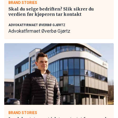
BRAND STORIES
Skal du selge bedriften? Slik sikrer du
verdien før kjøperen tar kontakt
ADVOKATFIRMAET ØVERBØ GJØRTZ
Advokatfirmaet Øverbø Gjørtz
BRAND STORIES