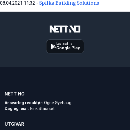
Spilka Building Solutions
08.04.2021 11:32 -
Last ned fra
Google Play
NETT NO
Ansvarleg redaktør:
Ogne Øyehaug
Dagleg leiar:
Eirik Staurset
UTGIVAR