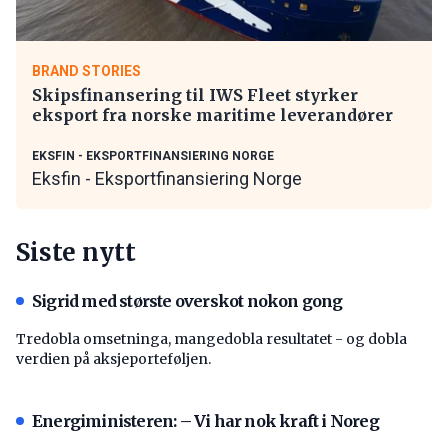
BRAND STORIES
Skipsfinansering til IWS Fleet styrker
eksport fra norske maritime leverandører
EKSFIN - EKSPORTFINANSIERING NORGE
Eksfin - Eksportfinansiering Norge
Siste nytt
Sigrid med største overskot nokon gong
Tredobla omsetninga, mangedobla resultatet - og dobla
verdien på aksjeporteføljen.
Energiministeren: – Vi har nok kraft i Noreg