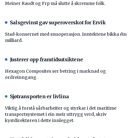
Meiner Raudt og Frp må slutte å skremme folk.
Salsgevinst gav superoverskot for Ervik
Stad-konsernet med snuoperasjon. Inntektene bikka éin
milliard.
Justerer opp framtidsutsiktene
Hexagon Composites ser betring i marknad og
ordreinngang.
Sjøtransporten er livlina
Viktig å forstå ­sårbarheiter og styrkar i det maritime
transport­systemet i ein meir uttrygg verd, skriv
kystdirektøren i dette innlegget.