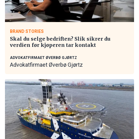
BRAND STORIES
Skal du selge bedriften? Slik sikrer du
verdien før kjøperen tar kontakt
ADVOKATFIRMAET ØVERBØ GJØRTZ
Advokatfirmaet Øverbø Gjørtz