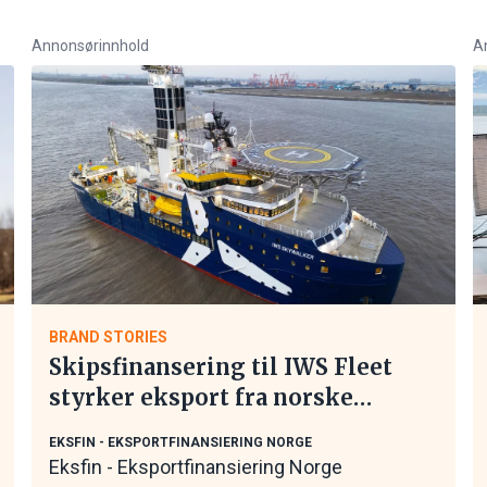
Annonsørinnhold
A
BRAND STORIES
Skipsfinansering til IWS Fleet
styrker eksport fra norske
maritime leverandører
EKSFIN - EKSPORTFINANSIERING NORGE
Eksfin - Eksportfinansiering Norge