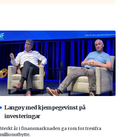
Langøy med kjempegevinst på
investeringar
Sterkt år i finansmarknaden ga rom for tresifra
millionutbytte.