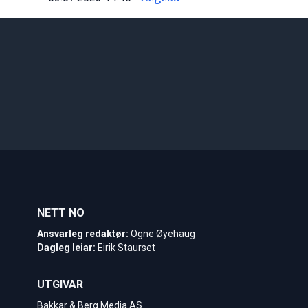
NETT NO
Ansvarleg redaktør:
Ogne Øyehaug
Dagleg leiar:
Eirik Staurset
UTGIVAR
Bakkar & Berg Media AS