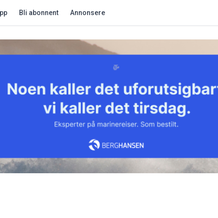
app
Bli abonnent
Annonsere