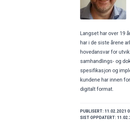
Langset har over 19 å
har i de siste årene 
hovedansvar for utvikl
samhandlings- og dok
spesifikasjon og impl
kundene har innen for
digitalt format.
PUBLISERT:
11.02.2021 0
SIST OPPDATERT:
11.02.