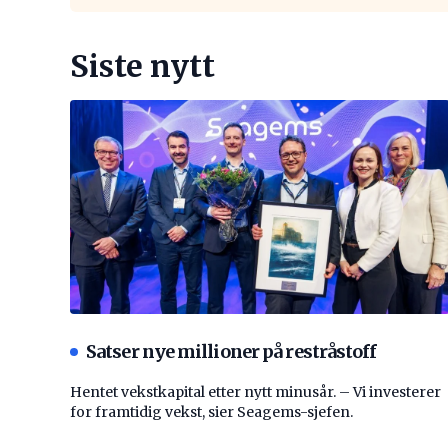
Siste nytt
Satser nye millioner på restråstoff
Hentet vekstkapital etter nytt minusår. – Vi investerer
for framtidig vekst, sier Seagems-sjefen.