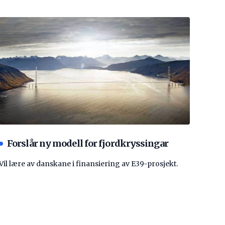
Forslår ny modell for fjordkryssingar
Vil lære av danskane i finansiering av E39-prosjekt.