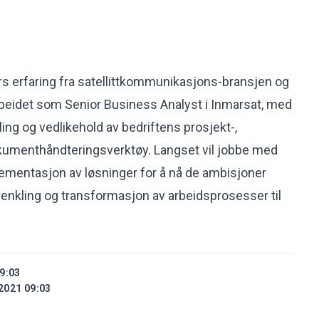
rs erfaring fra satellittkommunikasjons-bransjen og
arbeidet som Senior Business Analyst i Inmarsat, med
ing og vedlikehold av bedriftens prosjekt-,
umenthåndteringsverktøy. Langset vil jobbe med
ementasjon av løsninger for å nå de ambisjoner
enkling og transformasjon av arbeidsprosesser til
9:03
2021 09:03