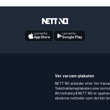
Last ned fra
Last ned fra
App Store
Google Play
Ver varsam-plakaten
NETT NO arbeider etter Ver Varsa
Tekstreklameplakaten sine normer
Alt innhald på NETT NO er opphavs
eksterne nettsider som det blir len