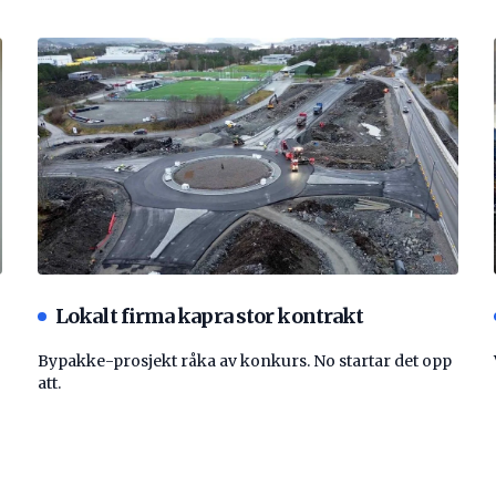
Lokalt firma kapra stor kontrakt
Bypakke-prosjekt råka av konkurs. No startar det opp
att.