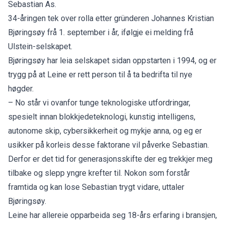
Sebastian As.
34-åringen tek over rolla etter gründeren Johannes Kristian
Bjøringsøy frå 1. september i år, ifølgje ei melding frå
Ulstein-selskapet.
Bjøringsøy har leia selskapet sidan oppstarten i 1994, og er
trygg på at Leine er rett person til å ta bedrifta til nye
høgder.
– No står vi ovanfor tunge teknologiske utfordringar,
spesielt innan blokkjedeteknologi, kunstig intelligens,
autonome skip, cybersikkerheit og mykje anna, og eg er
usikker på korleis desse faktorane vil påverke Sebastian.
Derfor er det tid for generasjonsskifte der eg trekkjer meg
tilbake og slepp yngre krefter til. Nokon som forstår
framtida og kan lose Sebastian trygt vidare, uttaler
Bjøringsøy.
Leine har allereie opparbeida seg 18-års erfaring i bransjen,