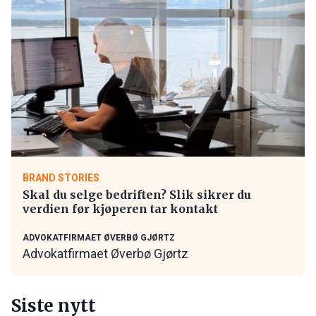
BRAND STORIES
Skal du selge bedriften? Slik sikrer du
verdien før kjøperen tar kontakt
ADVOKATFIRMAET ØVERBØ GJØRTZ
Advokatfirmaet Øverbø Gjørtz
Siste nytt