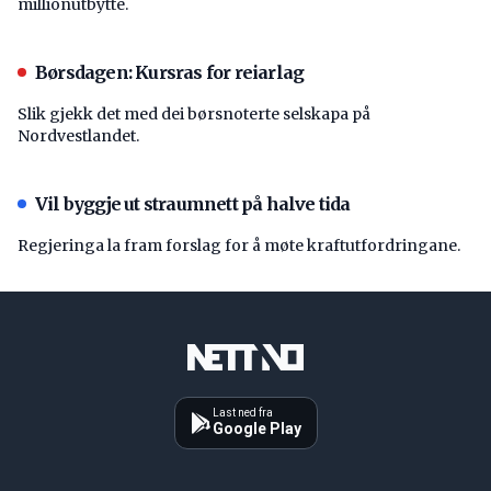
millionutbytte.
Børsdagen: Kursras for reiarlag
Slik gjekk det med dei børsnoterte selskapa på
Nordvestlandet.
Vil byggje ut straumnett på halve tida
Regjeringa la fram forslag for å møte kraftutfordringane.
Last ned fra
Google Play