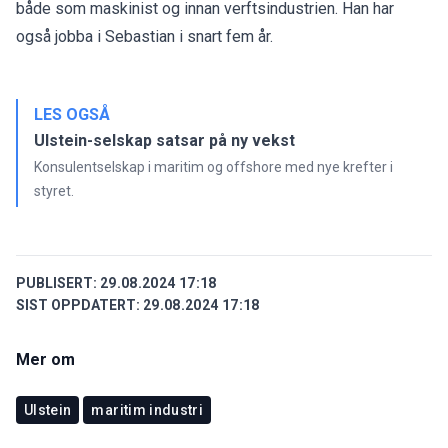
både som maskinist og innan verftsindustrien. Han har
også jobba i Sebastian i snart fem år.
LES OGSÅ
Ulstein-selskap satsar på ny vekst
Konsulentselskap i maritim og offshore med nye krefter i
styret.
PUBLISERT:
29.08.2024 17:18
SIST OPPDATERT:
29.08.2024 17:18
Mer om
Ulstein
maritim industri