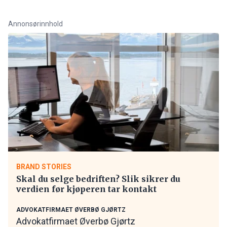
Annonsørinnhold
BRAND STORIES
Skal du selge bedriften? Slik sikrer du
verdien før kjøperen tar kontakt
ADVOKATFIRMAET ØVERBØ GJØRTZ
Advokatfirmaet Øverbø Gjørtz