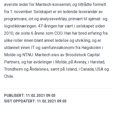
øverste leder for Maritech-konsernet, og tiltrådte formelt
fra 1. november. Selskapet er en ledende leverandør av
programvare, iot og analyseverktøy, primært til sjømat- og
logistikknæringen. 47-åringen har vært i selskapet siden
2010, de siste 6 årene som COO. Han har bred erfaring fra
ulike roller innen blant annet ledelse og utvikling, og er
utdannet innen IT og samfunnsøkonomi fra Høgskolen i
Molde og NTNU. Maritech eies av Broodstock Capital
Partners, og har avdelinger i Molde, på Averøy, i Harstad,
Trondheim og Åndalsnes, samt på Island, i Canada, USA og
Chile.
PUBLISERT:
11.02.2021 09:03
SIST OPPDATERT:
11.02.2021 09:03