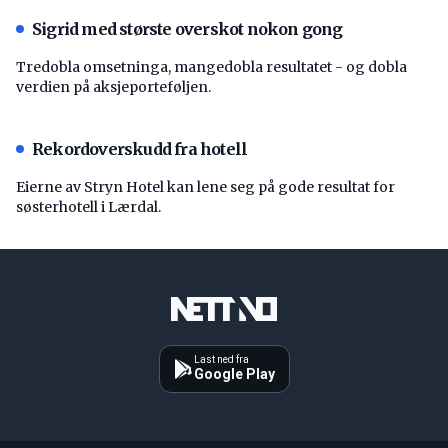
Sigrid med største overskot nokon gong
Tredobla omsetninga, mangedobla resultatet - og dobla
verdien på aksjeporteføljen.
Rekordoverskudd fra hotell
Eierne av Stryn Hotel kan lene seg på gode resultat for
søsterhotell i Lærdal.
Last ned fra
Google Play