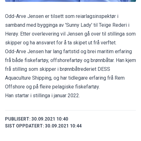
Odd-Arve Jensen er tilsett som reiarlagsinspektør i
samband med bygginga av 'Sunny Lady' til Teige Rederi i
Herøy. Etter overlevering vil Jensen gå over til stillinga som
skipper og ha ansvaret for å ta skipet ut frå verftet.
Odd-Arve Jensen har lang fartstid og brei maritim erfaring
frå både fiskefartøy, offshorefartøy og brønnbåtar. Han kjem
frå stilling som skipper i brønnbåtrederiet DESS
Aquaculture Shipping, og har tidlegare erfaring frå Rem
Offshore og på fleire pelagiske fiskefartøy.
Han startar i stillinga i januar 2022.
PUBLISERT:
30.09.2021 10:40
SIST OPPDATERT:
30.09.2021 10:44