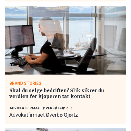
BRAND STORIES
Skal du selge bedriften? Slik sikrer du
verdien før kjøperen tar kontakt
ADVOKATFIRMAET ØVERBØ GJØRTZ
Advokatfirmaet Øverbø Gjørtz