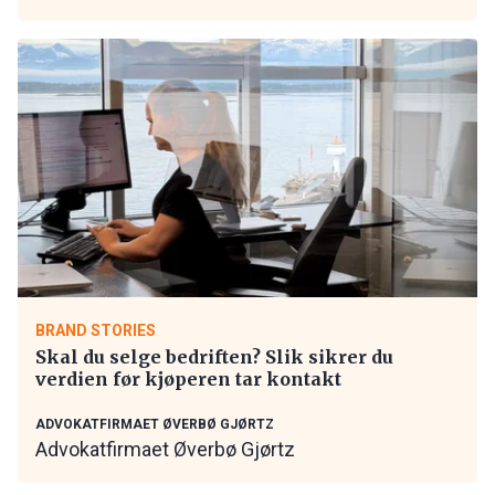
BRAND STORIES
Skal du selge bedriften? Slik sikrer du
verdien før kjøperen tar kontakt
ADVOKATFIRMAET ØVERBØ GJØRTZ
Advokatfirmaet Øverbø Gjørtz