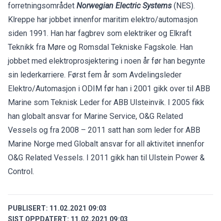
forretningsområdet
Norwegian Electric Systems
(NES).
Klreppe har jobbet innenfor maritim elektro/automasjon
siden 1991. Han har fagbrev som elektriker og Elkraft
Teknikk fra Møre og Romsdal Tekniske Fagskole. Han
jobbet med elektroprosjektering i noen år før han begynte
sin lederkarriere. Først fem år som Avdelingsleder
Elektro/Automasjon i ODIM før han i 2001 gikk over til ABB
Marine som Teknisk Leder for ABB Ulsteinvik. I 2005 fikk
han globalt ansvar for Marine Service, O&G Related
Vessels og fra 2008 – 2011 satt han som leder for ABB
Marine Norge med Globalt ansvar for all aktivitet innenfor
O&G Related Vessels. I 2011 gikk han til Ulstein Power &
Control.
PUBLISERT:
11.02.2021 09:03
SIST OPPDATERT:
11.02.2021 09:03