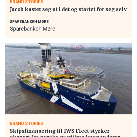
BRAND STORIES
Jacob kastet seg ut i det og startet for seg selv
SPAREBANKEN MØRE
Sparebanken Møre
BRAND STORIES
Skipsfinansering til IWS Fleet styrker
eksport fra norske maritime leverandører