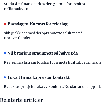
Sterkt år i finansmarknaden ga rom for tresifra
millionutbytte.
Børsdagen: Kursras for reiarlag
Slik gjekk det med dei børsnoterte selskapa på
Nordvestlandet.
Vil byggje ut straumnett på halve tida
Regjeringa la fram forslag for å møte kraftutfordringane.
Lokalt firma kapra stor kontrakt
Bypakke-prosjekt råka av konkurs. No startar det opp att.
Relaterte artikler