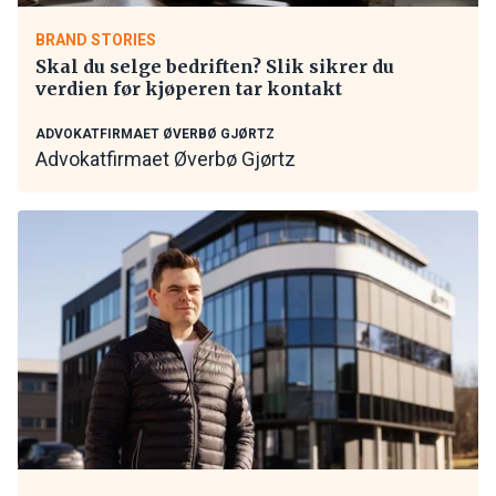
BRAND STORIES
Skal du selge bedriften? Slik sikrer du
verdien før kjøperen tar kontakt
ADVOKATFIRMAET ØVERBØ GJØRTZ
Advokatfirmaet Øverbø Gjørtz