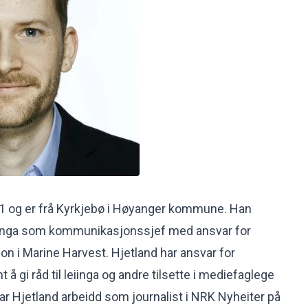
81 og er frå Kyrkjebø i Høyanger kommune. Han
illinga som kommunikasjonssjef med ansvar for
 i Marine Harvest. Hjetland har ansvar for
å gi råd til leiinga og andre tilsette i mediefaglege
ar Hjetland arbeidd som journalist i NRK Nyheiter på