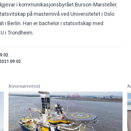
ådgjevar i kommunikasjonsbyrået Burson-Marsteller.
statsvitskap på masternivå ved Universitetet i Oslo
ät i Berlin. Han er bachelor i statsvitskap med
U i Trondheim.
9:02
2021 09:02
Annonsørinnhold
A