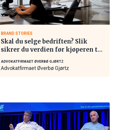
BRAND STORIES
Skal du selge bedriften? Slik
sikrer du verdien før kjøperen tar
kontakt
ADVOKATFIRMAET ØVERBØ GJØRTZ
Advokatfirmaet Øverbø Gjørtz