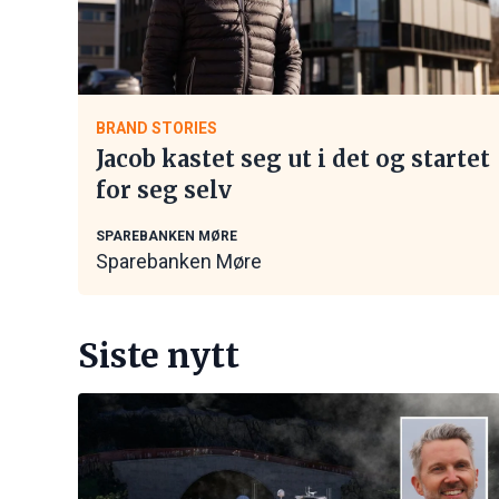
BRAND STORIES
Jacob kastet seg ut i det og startet
for seg selv
SPAREBANKEN MØRE
Sparebanken Møre
Siste nytt