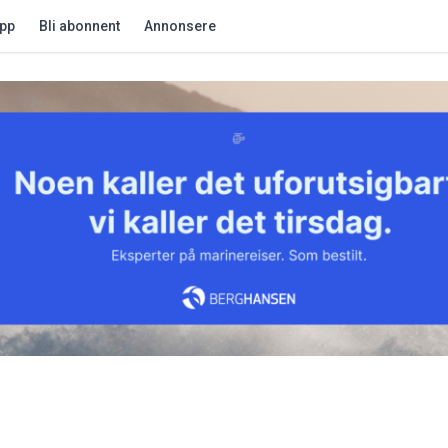
app
Bli abonnent
Annonsere