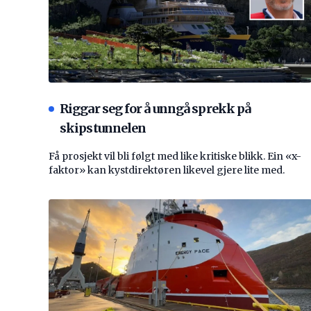
Riggar seg for å unngå sprekk på
skipstunnelen
Få prosjekt vil bli følgt med like kritiske blikk. Ein «x-
faktor» kan kystdirektøren likevel gjere lite med.