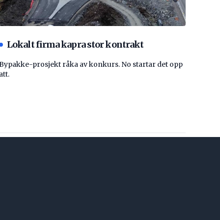
Lokalt firma kapra stor kontrakt
Bypakke-prosjekt råka av konkurs. No startar det opp
att.