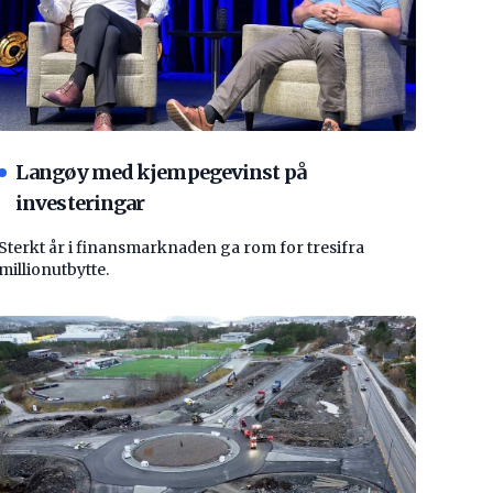
Langøy med kjempegevinst på
investeringar
Sterkt år i finansmarknaden ga rom for tresifra
millionutbytte.