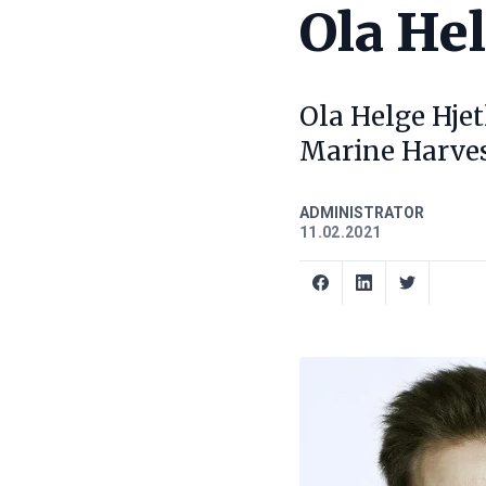
Ola He
Ola Helge Hje
Marine Harve
ADMINISTRATOR
11.02.2021