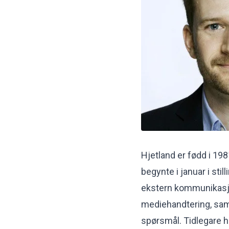
Hjetland er fødd i 19
begynte i januar i st
ekstern kommunikasjon
mediehandtering, samt 
spørsmål. Tidlegare h