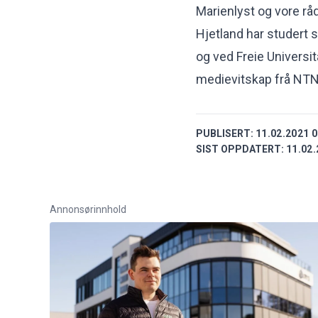
Marienlyst og vore r
Hjetland har studert 
og ved Freie Universit
medievitskap frå NTN
PUBLISERT:
11.02.2021 0
SIST OPPDATERT:
11.02.
Annonsørinnhold