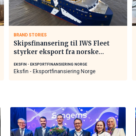
BRAND STORIES
Skipsfinansering til IWS Fleet
styrker eksport fra norske
maritime leverandører
EKSFIN - EKSPORTFINANSIERING NORGE
Eksfin - Eksportfinansiering Norge