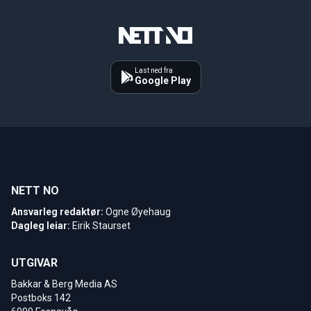
Last ned fra
Google Play
NETT NO
Ansvarleg redaktør:
Ogne Øyehaug
Dagleg leiar:
Eirik Staurset
UTGIVAR
Bakkar & Berg Media AS
Postboks 142