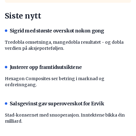
Siste nytt
Sigrid med største overskot nokon gong
Tredobla omsetninga, mangedobla resultatet - og dobla
verdien på aksjeporteføljen.
Justerer opp framtidsutsiktene
Hexagon Composites ser betring i marknad og
ordreinngang.
Salsgevinst gav superoverskot for Ervik
Stad-konsernet med snuoperasjon. Inntektene bikka éin
milliard.