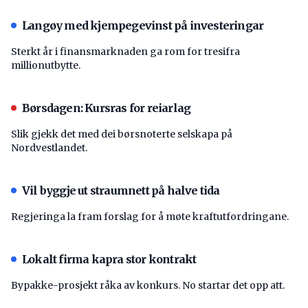
Langøy med kjempegevinst på investeringar
Sterkt år i finansmarknaden ga rom for tresifra
millionutbytte.
Børsdagen: Kursras for reiarlag
Slik gjekk det med dei børsnoterte selskapa på
Nordvestlandet.
Vil byggje ut straumnett på halve tida
Regjeringa la fram forslag for å møte kraftutfordringane.
Lokalt firma kapra stor kontrakt
Bypakke-prosjekt råka av konkurs. No startar det opp att.