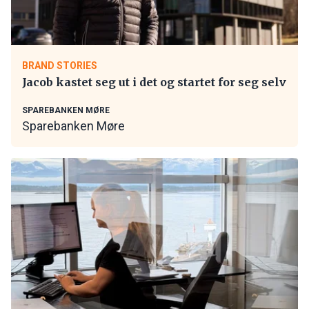
BRAND STORIES
Jacob kastet seg ut i det og startet for seg selv
SPAREBANKEN MØRE
Sparebanken Møre