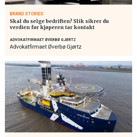
BRAND STORIES
Skal du selge bedriften? Slik sikrer du
verdien før kjøperen tar kontakt
ADVOKATFIRMAET ØVERBØ GJØRTZ
Advokatfirmaet Øverbø Gjørtz