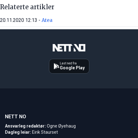
Relaterte artikler
Atea
20.11.2020 12:13 -
Last ned fra
Google Play
NETT NO
Ansvarleg redaktør:
Ogne Øyehaug
Dagleg leiar:
Eirik Staurset