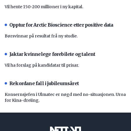
Vil hente 150-200 millioner i ny kapital.
Opptur for Arctic Bioscience etter positive data
Børsvinnar på resultat frå ny studie.
Jaktar kvinnelege førebilete og talent
Vil ha forslag på kandidatar til prisar.
Rekordane fall i jubileumsåret
Konsernsjefen i Ulmatec er nøgd med no-situasjonen. Uroa
for Kina-dreiing.