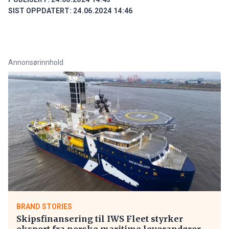
SIST OPPDATERT:
24.06.2024 14:46
Annonsørinnhold
BRAND STORIES
Skipsfinansering til IWS Fleet styrker
eksport fra norske maritime leverandører