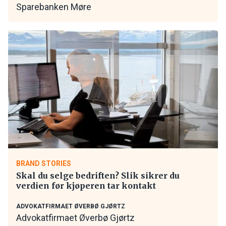
Sparebanken Møre
BRAND STORIES
Skal du selge bedriften? Slik sikrer du
verdien før kjøperen tar kontakt
ADVOKATFIRMAET ØVERBØ GJØRTZ
Advokatfirmaet Øverbø Gjørtz