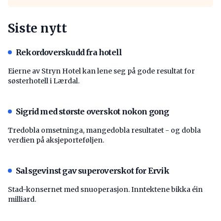
Siste nytt
Rekordoverskudd fra hotell
Eierne av Stryn Hotel kan lene seg på gode resultat for
søsterhotell i Lærdal.
Sigrid med største overskot nokon gong
Tredobla omsetninga, mangedobla resultatet - og dobla
verdien på aksjeporteføljen.
Salsgevinst gav superoverskot for Ervik
Stad-konsernet med snuoperasjon. Inntektene bikka éin
milliard.