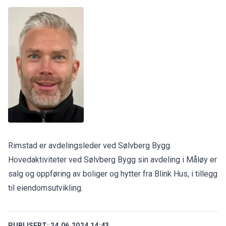
Rimstad er avdelingsleder ved Sølvberg Bygg.
Hovedaktiviteter ved Sølvberg Bygg sin avdeling i Måløy er
salg og oppføring av boliger og hytter fra Blink Hus, i tillegg
til eiendomsutvikling.
PUBLISERT:
24.06.2024 14:43