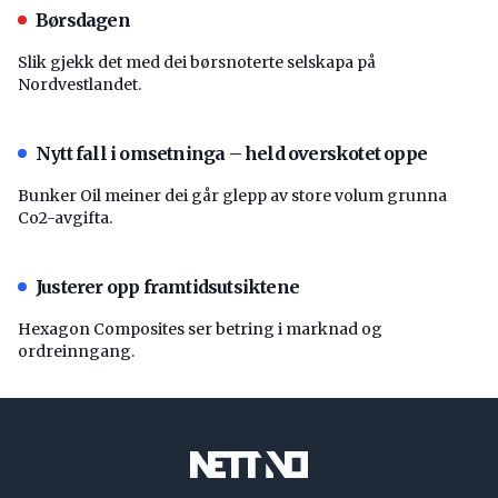
Børsdagen
Slik gjekk det med dei børsnoterte selskapa på
Nordvestlandet.
Nytt fall i omsetninga – held overskotet oppe
Bunker Oil meiner dei går glepp av store volum grunna
Co2-avgifta.
Justerer opp framtidsutsiktene
Hexagon Composites ser betring i marknad og
ordreinngang.