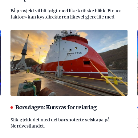
Få prosjekt vil bli følgt med like kritiske blikk. Ein «x-
faktor» kan kystdirektøren likevel gjere lite med.
Børsdagen: Kursras for reiarlag
Slik gjekk det med dei børsnoterte selskapa på
Nordvestlandet.