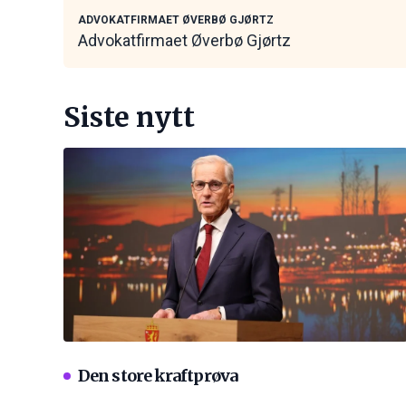
kontakt
ADVOKATFIRMAET ØVERBØ GJØRTZ
Advokatfirmaet Øverbø Gjørtz
Siste nytt
Den store kraftprøva