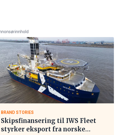
nnonsørinnhold
BRAND STORIES
Skipsfinansering til IWS Fleet
styrker eksport fra norske