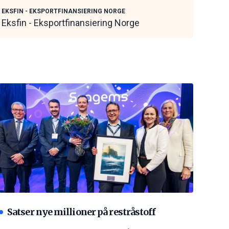
maritime leverandører
EKSFIN - EKSPORTFINANSIERING NORGE
Eksfin - Eksportfinansiering Norge
Satser nye millioner på restråstoff