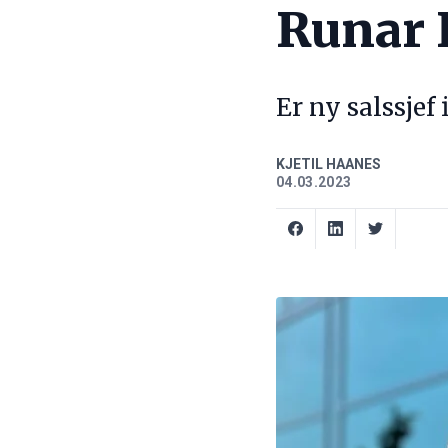
Runar
Er ny salssjef
KJETIL HAANES
04.03.2023