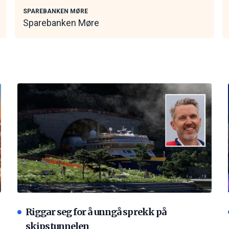
SPAREBANKEN MØRE
Sparebanken Møre
Riggar seg for å unngå sprekk på
skipstunnelen