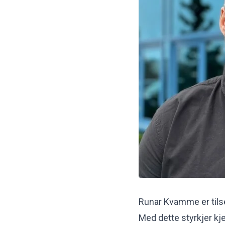
Runar Kvamme er tilse
Med dette styrkjer kj