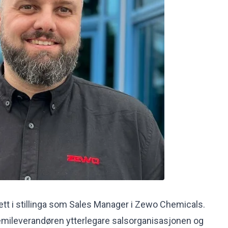
tt i stillinga som Sales Manager i Zewo Chemicals.
emileverandøren ytterlegare salsorganisasjonen og