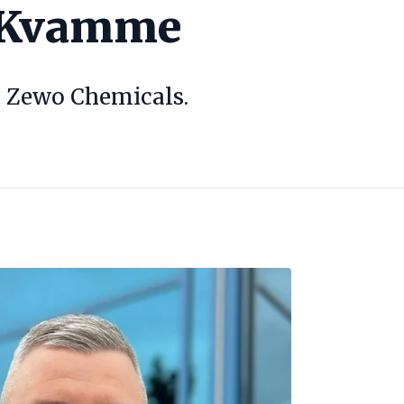
 Kvamme
 i Zewo Chemicals.