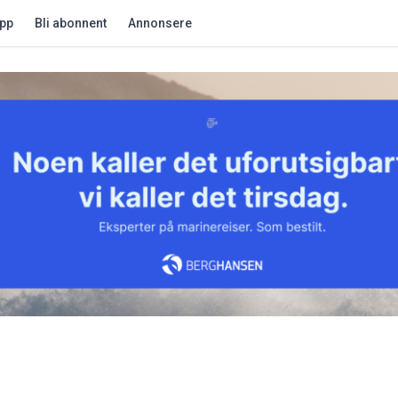
app
Bli abonnent
Annonsere