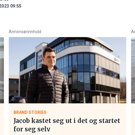
2023 09:55
Annonsørinnhold
A
BRAND STORIES
Jacob kastet seg ut i det og startet
for seg selv