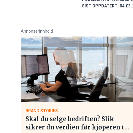
SIST OPPDATERT:
04.03.
Annonsørinnhold
BRAND STORIES
Skal du selge bedriften? Slik
sikrer du verdien før kjøperen tar