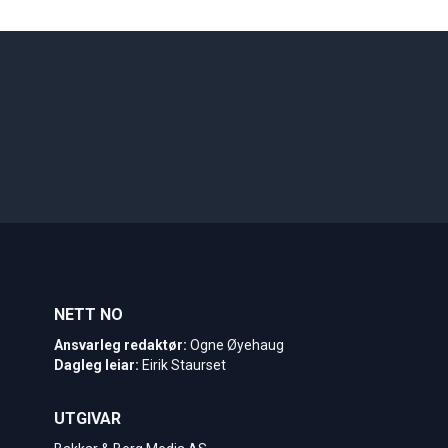
NETT NO
Ansvarleg redaktør:
Ogne Øyehaug
Dagleg leiar:
Eirik Staurset
UTGIVAR