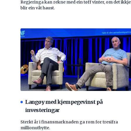
Regjeringa kan rekne med ein tøff vinter, om det ikkje
blir ein våt haust.
Langøy med kjempegevinst på
investeringar
Sterkt år i finansmarknaden ga rom for tresifra
millionutbytte.