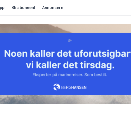
app
Bli abonnent
Annonsere