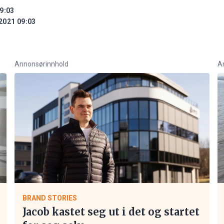
9:03
2021 09:03
Annonsørinnhold
A
BRAND STORIES
Jacob kastet seg ut i det og startet