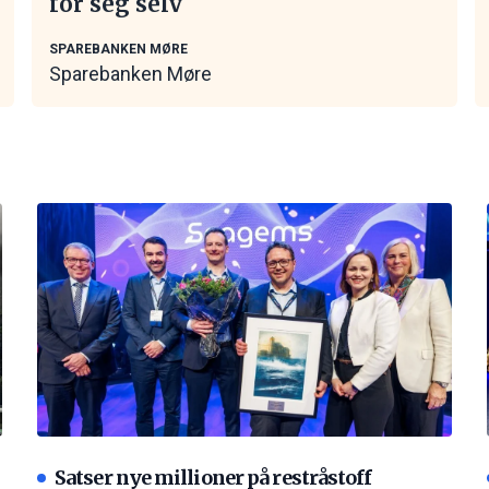
for seg selv
SPAREBANKEN MØRE
Sparebanken Møre
Satser nye millioner på restråstoff