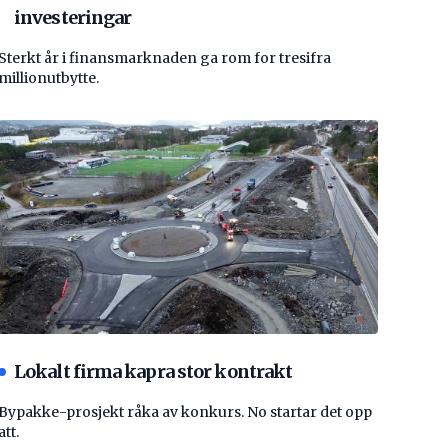
investeringar
Sterkt år i finansmarknaden ga rom for tresifra
millionutbytte.
Lokalt firma kapra stor kontrakt
Bypakke-prosjekt råka av konkurs. No startar det opp
att.