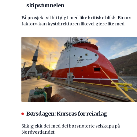
skipstunnelen
Få prosjekt vil bli følgt med like kritiske blikk. Ein «x-
faktor» kan kystdirektøren likevel gjere lite med.
Børsdagen: Kursras for reiarlag
Slik gjekk det med dei børsnoterte selskapa på
Nordvestlandet.