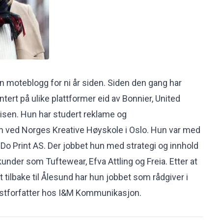
en moteblogg for ni år siden. Siden den gang har
ert på ulike plattformer eid av Bonnier, United
isen. Hun har studert reklame og
ved Norges Kreative Høyskole i Oslo. Hun var med
 Do Print AS. Der jobbet hun med strategi og innhold
 kunder som Tuftewear, Efva Attling og Freia. Etter at
et tilbake til Ålesund har hun jobbet som rådgiver i
kstforfatter hos I&M Kommunikasjon.