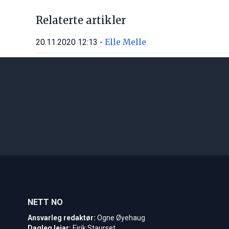
Relaterte artikler
Elle Melle
20.11.2020 12:13 -
NETT NO
Ansvarleg redaktør:
Ogne Øyehaug
Dagleg leiar:
Eirik Staurset