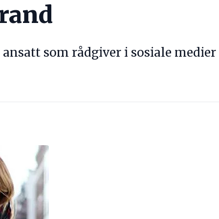
trand
r ansatt som rådgiver i sosiale medie