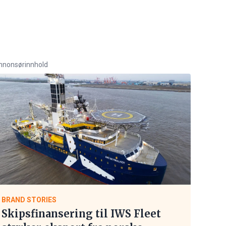
nnonsørinnhold
BRAND STORIES
Skipsfinansering til IWS Fleet